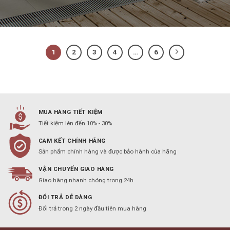
1
2
3
4
…
6
MUA HÀNG TIẾT KIỆM
Tiết kiệm lên đến 10% - 30%
CAM KẾT CHÍNH HÃNG
Sản phẩm chính hàng và được bảo hành của hãng
VẬN CHUYỂN GIAO HÀNG
Giao hàng nhanh chóng trong 24h
ĐỔI TRẢ DỄ DÀNG
Đổi trả trong 2 ngày đầu tiên mua hàng