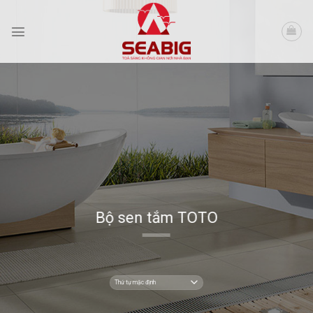
Skip
to
content
Bộ sen tắm TOTO