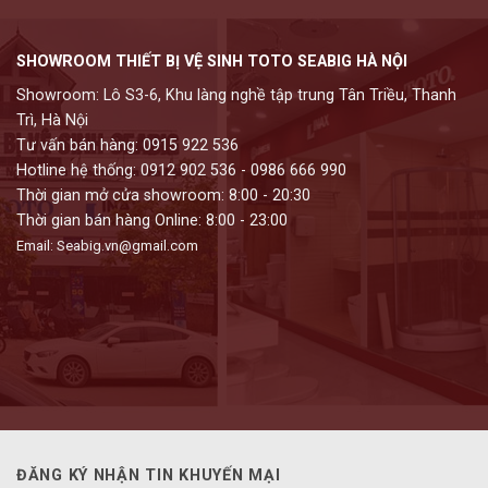
SHOWROOM THIẾT BỊ VỆ SINH TOTO SEABIG HÀ NỘI
Showroom: Lô S3-6, Khu làng nghề tập trung Tân Triều, Thanh
Trì, Hà Nội
Tư vấn bán hàng: 0915 922 536
Hotline hệ thống: 0912 902 536 - 0986 666 990
Thời gian mở cửa showroom: 8:00 - 20:30
Thời gian bán hàng Online: 8:00 - 23:00
Email: Seabig.vn@gmail.com
ĐĂNG KÝ NHẬN TIN KHUYẾN MẠI