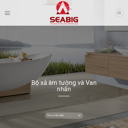
Skip
to
content
Bộ xả âm tường và Van
nhấn