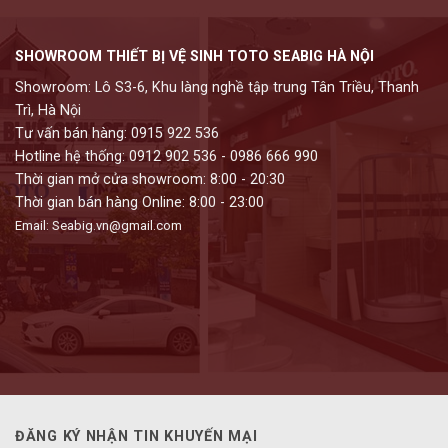
SHOWROOM THIẾT BỊ VỆ SINH TOTO SEABIG HÀ NỘI
Showroom: Lô S3-6, Khu làng nghề tập trung Tân Triều, Thanh
Trì, Hà Nội
Tư vấn bán hàng: 0915 922 536
Hotline hệ thống: 0912 902 536 - 0986 666 990
Thời gian mở cửa showroom: 8:00 - 20:30
Thời gian bán hàng Online: 8:00 - 23:00
Email: Seabig.vn@gmail.com
ĐĂNG KÝ NHẬN TIN KHUYẾN MẠI