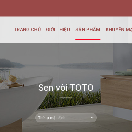
TRANG CHỦ
GIỚI THIỆU
SẢN PHẨM
KHUYẾN MẠ
Sen vòi TOTO