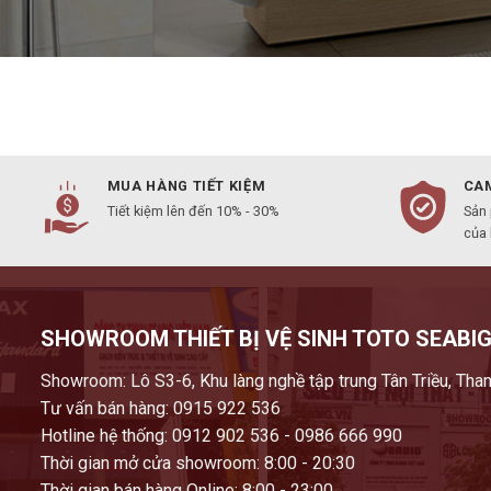
MUA HÀNG TIẾT KIỆM
CAM
Tiết kiệm lên đến 10% - 30%
Sản
của
SHOWROOM THIẾT BỊ VỆ SINH TOTO SEABIG
Showroom: Lô S3-6, Khu làng nghề tập trung Tân Triều, Than
Tư vấn bán hàng: 0915 922 536
Hotline hệ thống: 0912 902 536 - 0986 666 990
Thời gian mở cửa showroom: 8:00 - 20:30
Thời gian bán hàng Online: 8:00 - 23:00