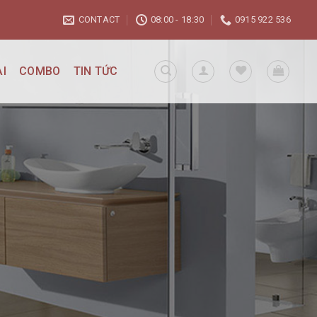
CONTACT
08:00 - 18:30
0915 922 536
I
COMBO
TIN TỨC