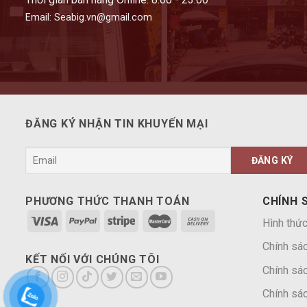
Email: Seabig.vn@gmail.com
ĐĂNG KÝ NHẬN TIN KHUYẾN MẠI
PHƯƠNG THỨC THANH TOÁN
CHÍNH 
Hình thức
Chính sá
KẾT NỐI VỚI CHÚNG TÔI
Chính sác
Chính sác