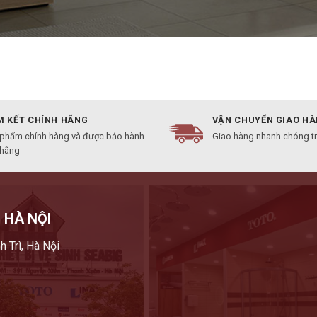
 KẾT CHÍNH HÃNG
VẬN CHUYỂN GIAO H
 phẩm chính hàng và được bảo hành
Giao hàng nhanh chóng t
 hãng
 HÀ NỘI
h Trì, Hà Nội