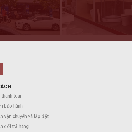
SÁCH
 thanh toán
ch bảo hành
h vận chuyển và lắp đặt
h đổi trả hàng