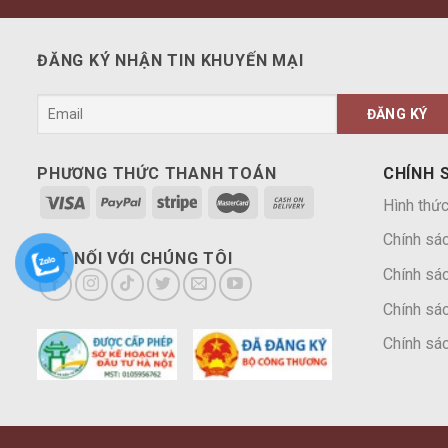
ĐĂNG KÝ NHẬN TIN KHUYẾN MẠI
PHƯƠNG THỨC THANH TOÁN
CHÍNH 
Hình thức
Chính sá
KẾT NỐI VỚI CHÚNG TÔI
Chính sác
Chính sác
Chính sác