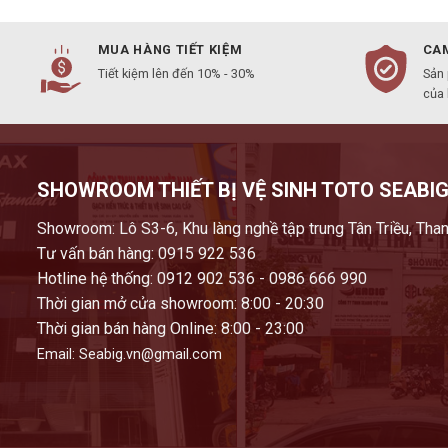
MUA HÀNG TIẾT KIỆM
CAM
Tiết kiệm lên đến 10% - 30%
Sản
của
SHOWROOM THIẾT BỊ VỆ SINH TOTO SEABIG
Showroom: Lô S3-6, Khu làng nghề tập trung Tân Triều, Than
Tư vấn bán hàng: 0915 922 536
Hotline hệ thống: 0912 902 536 - 0986 666 990
Thời gian mở cửa showroom: 8:00 - 20:30
Thời gian bán hàng Online: 8:00 - 23:00
Email: Seabig.vn@gmail.com