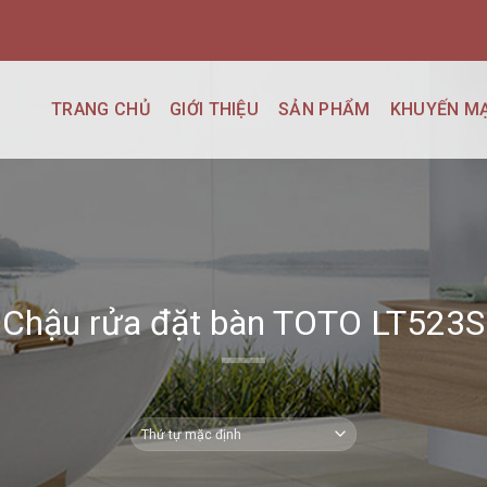
TRANG CHỦ
GIỚI THIỆU
SẢN PHẨM
KHUYẾN MẠ
Chậu rửa đặt bàn TOTO LT523S