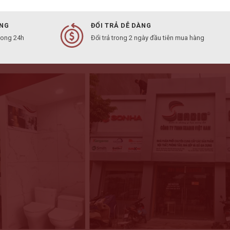
ÀNG
ĐỔI TRẢ DỄ DÀNG
rong 24h
Đổi trả trong 2 ngày đầu tiên mua hàng