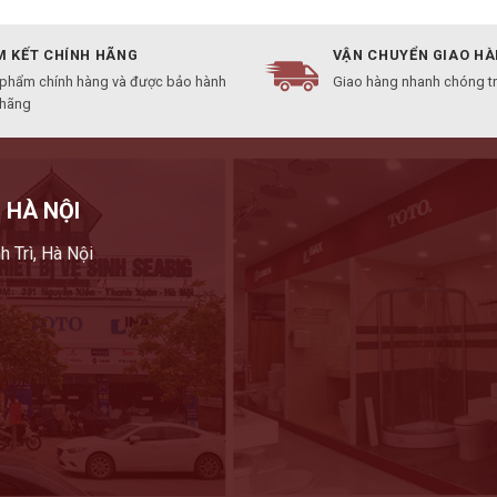
 KẾT CHÍNH HÃNG
VẬN CHUYỂN GIAO H
 phẩm chính hàng và được bảo hành
Giao hàng nhanh chóng t
 hãng
 HÀ NỘI
h Trì, Hà Nội