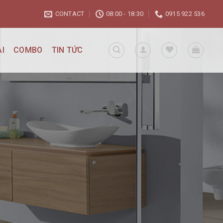
CONTACT
08:00 - 18:30
0915 922 536
I
COMBO
TIN TỨC