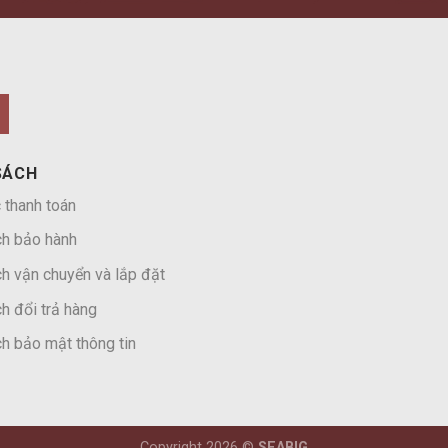
SÁCH
 thanh toán
ch bảo hành
h vận chuyển và lắp đặt
h đổi trả hàng
h bảo mật thông tin
Copyright 2026 ©
SEABIG