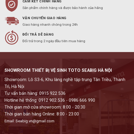
CAM KẾT CHÍNH HÃNG
Sản phẩm chính hàng và được bảo hành của hãng
VẬN CHUYỂN GIAO HÀNG
Giao hàng nhanh chóng trong 24h
ĐỔI TRẢ DỄ DÀNG
Đổi trả trong 2 ngày đầu tiên mua hàng
SHOWROOM THIẾT BỊ VỆ SINH TOTO SEABIG HÀ NỘI
Showroom: Lô S3-6, Khu làng nghề tập trung Tân Triều, Thanh
Trì, Hà Nội
Tư vấn bán hàng: 0915 922 536
Hotline hệ thống: 0912 902 536 - 0986 666 990
Thời gian mở cửa showroom: 8:00 - 20:30
Thời gian bán hàng Online: 8:00 - 23:00
Email: Seabig.vn@gmail.com