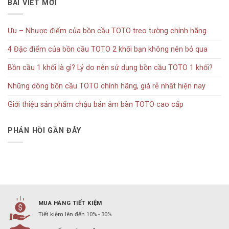
BÀI VIẾT MỚI
Ưu – Nhược điểm của bồn cầu TOTO treo tường chính hãng
4 Đặc điểm của bồn cầu TOTO 2 khối bạn không nên bỏ qua
Bồn cầu 1 khối là gì? Lý do nên sử dụng bồn cầu TOTO 1 khối?
Những dòng bồn cầu TOTO chính hãng, giá rẻ nhất hiện nay
Giới thiệu sản phẩm chậu bán âm bàn TOTO cao cấp
PHẢN HỒI GẦN ĐÂY
MUA HÀNG TIẾT KIỆM
Tiết kiệm lên đến 10% - 30%