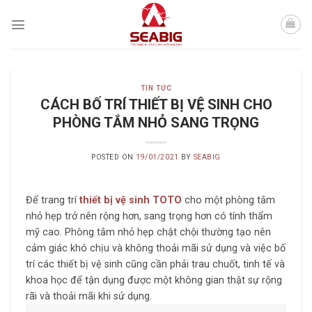
Skip
to
content
TIN TỨC
CÁCH BỐ TRÍ THIẾT BỊ VỆ SINH CHO
PHÒNG TẮM NHỎ SANG TRỌNG
POSTED ON
19/01/2021
BY
SEABIG
Để trang trí
thiết bị vệ sinh TOTO
cho một phòng tắm
nhỏ hẹp trở nên rộng hơn, sang trọng hơn có tính thẩm
mỹ cao. Phòng tắm nhỏ hẹp chật chội thường tạo nên
cảm giác khó chịu và không thoải mãi sử dụng và việc bố
trí các thiết bị vệ sinh cũng cần phải trau chuốt, tinh tế và
khoa học để tận dụng được một không gian thật sự rộng
rãi và thoải mãi khi sử dụng.