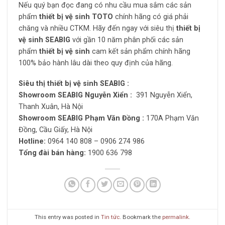
Nếu quý bạn đọc đang có nhu cầu mua sắm các sản
phẩm
thiết bị vệ sinh TOTO
chính hãng
có giá phải
chăng và nhiều CTKM. Hãy đến ngay với siêu thị
thiết bị
vệ sinh SEABIG
với gần 10 năm phân phối các sản
phẩm
thiết bị vệ sinh
cam kết sản phẩm chính hãng
100% bảo hành lâu dài theo quy định của hãng.
Siêu thị thiết bị vệ sinh SEABIG :
Showroom SEABIG Nguyễn Xiển :
391 Nguyễn Xiển,
Thanh Xuân, Hà Nội
Showroom SEABIG Phạm Văn Đồng :
170A Phạm Văn
Đồng, Cầu Giấy, Hà Nội
Hotline:
0964 140 808 – 0906 274 986
Tổng đài bán hàng:
1900 636 798
This entry was posted in
Tin tức
. Bookmark the
permalink
.