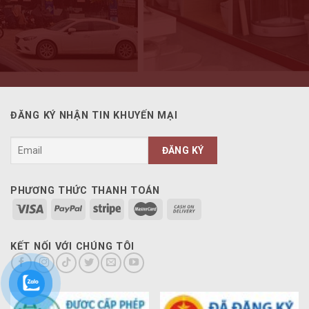
ĐĂNG KÝ NHẬN TIN KHUYẾN MẠI
PHƯƠNG THỨC THANH TOÁN
KẾT NỐI VỚI CHÚNG TÔI