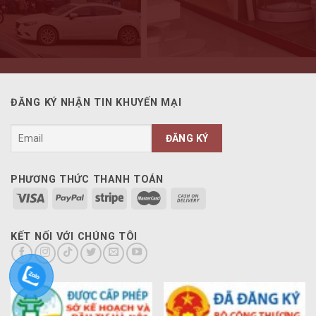
ĐĂNG KÝ NHẬN TIN KHUYẾN MẠI
PHƯƠNG THỨC THANH TOÁN
KẾT NỐI VỚI CHÚNG TÔI