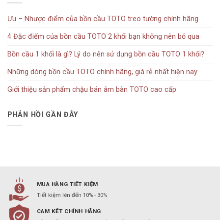
Ưu – Nhược điểm của bồn cầu TOTO treo tường chính hãng
4 Đặc điểm của bồn cầu TOTO 2 khối bạn không nên bỏ qua
Bồn cầu 1 khối là gì? Lý do nên sử dụng bồn cầu TOTO 1 khối?
Những dòng bồn cầu TOTO chính hãng, giá rẻ nhất hiện nay
Giới thiệu sản phẩm chậu bán âm bàn TOTO cao cấp
PHẢN HỒI GẦN ĐÂY
MUA HÀNG TIẾT KIỆM
Tiết kiệm lên đến 10% - 30%
CAM KẾT CHÍNH HÃNG