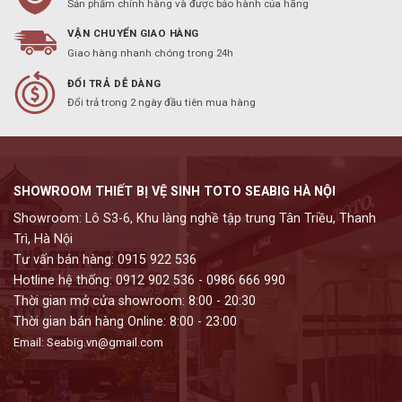
Sản phẩm chính hàng và được bảo hành của hãng
VẬN CHUYỂN GIAO HÀNG
Giao hàng nhanh chóng trong 24h
ĐỔI TRẢ DỄ DÀNG
Đổi trả trong 2 ngày đầu tiên mua hàng
SHOWROOM THIẾT BỊ VỆ SINH TOTO SEABIG HÀ NỘI
Showroom: Lô S3-6, Khu làng nghề tập trung Tân Triều, Thanh
Trì, Hà Nội
Tư vấn bán hàng: 0915 922 536
Hotline hệ thống: 0912 902 536 - 0986 666 990
Thời gian mở cửa showroom: 8:00 - 20:30
Thời gian bán hàng Online: 8:00 - 23:00
Email: Seabig.vn@gmail.com