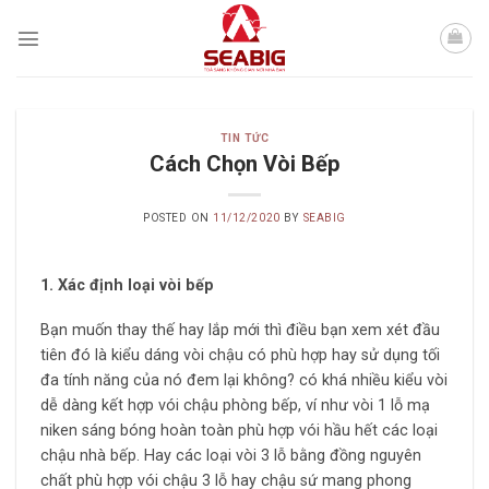
Skip
to
content
TIN TỨC
Cách Chọn Vòi Bếp
POSTED ON
11/12/2020
BY
SEABIG
1. Xác định loại vòi bếp
Bạn muốn thay thế hay lắp mới thì điều bạn xem xét đầu
tiên đó là kiểu dáng vòi chậu có phù hợp hay sử dụng tối
đa tính năng của nó đem lại không? có khá nhiều kiểu vòi
dễ dàng kết hợp vói chậu phòng bếp, ví như vòi 1 lỗ mạ
niken sáng bóng hoàn toàn phù hợp vói hầu hết các loại
chậu nhà bếp. Hay các loại vòi 3 lỗ bằng đồng nguyên
chất phù hợp vói chậu 3 lỗ hay chậu sứ mang phong