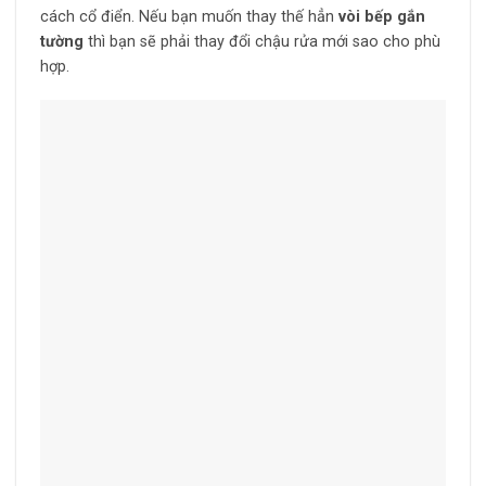
cách cổ điển. Nếu bạn muốn thay thế hẳn
vòi bếp gắn
tường
thì bạn sẽ phải thay đổi chậu rửa mới sao cho phù
hợp.