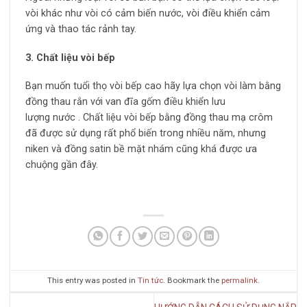
vòi khác như vòi có cảm biến nước, vòi điều khiển cảm
ứng và thao tác rảnh tay.
3. Chất liệu vòi bếp
Bạn muốn tuổi thọ vòi bếp cao hãy lựa chọn vòi làm bằng
đồng thau rắn với van đĩa gốm điều khiển lưu
lượng nước . Chất liệu vòi bếp bằng đồng thau mạ crôm
đã được sử dụng rất phổ biến trong nhiều năm, nhưng
niken và đồng satin bề mặt nhám cũng khá được ưa
chuộng gần đây.
This entry was posted in
Tin tức
. Bookmark the
permalink
.