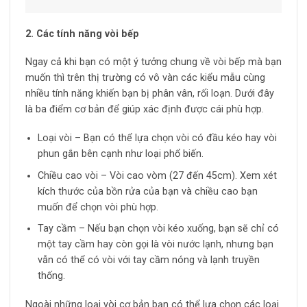
2. Các tính năng vòi bếp
Ngay cả khi bạn có một ý tưởng chung về vòi bếp mà bạn
muốn thì trên thị trường có vô vàn các kiểu mẫu cùng
nhiều tính năng khiến bạn bị phân vân, rối loạn. Dưới đây
là ba điểm cơ bản để giúp xác định được cái phù hợp.
Loại vòi – Bạn có thể lựa chọn vòi có đầu kéo hay vòi
phun gắn bên cạnh như loại phổ biến.
Chiều cao vòi – Vòi cao vòm (27 đến 45cm). Xem xét
kích thước của bồn rửa của bạn và chiều cao bạn
muốn để chọn vòi phù hợp.
Tay cầm – Nếu bạn chọn vòi kéo xuống, bạn sẽ chỉ có
một tay cầm hay còn gọi là vòi nước lạnh, nhưng bạn
vẫn có thể có vòi với tay cầm nóng và lạnh truyền
thống.
Ngoài những loại vòi cơ bản bạn có thể lựa chọn các loại