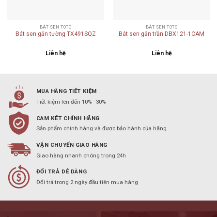
BÁT SEN TOTO
BÁT SEN TOTO
Bát sen gắn tường TX491SQZ
Bát sen gắn trần DBX121-1CAM
Liên hệ
Liên hệ
MUA HÀNG TIẾT KIỆM
Tiết kiệm lên đến 10% - 30%
CAM KẾT CHÍNH HÃNG
Sản phẩm chính hàng và được bảo hành của hãng
VẬN CHUYỂN GIAO HÀNG
Giao hàng nhanh chóng trong 24h
ĐỔI TRẢ DỄ DÀNG
Đổi trả trong 2 ngày đầu tiên mua hàng