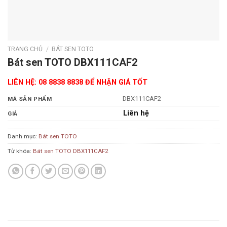
TRANG CHỦ
/
BÁT SEN TOTO
Bát sen TOTO DBX111CAF2
LIÊN HỆ: 08 8838 8838 ĐỂ NHẬN GIÁ TỐT
DBX111CAF2
MÃ SẢN PHẨM
Liên hệ
GIÁ
Danh mục:
Bát sen TOTO
Từ khóa:
Bát sen TOTO DBX111CAF2