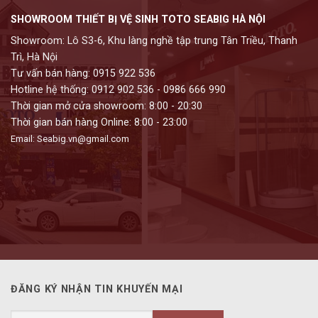
SHOWROOM THIẾT BỊ VỆ SINH TOTO SEABIG HÀ NỘI
Showroom: Lô S3-6, Khu làng nghề tập trung Tân Triều, Thanh
Trì, Hà Nội
Tư vấn bán hàng: 0915 922 536
Hotline hệ thống: 0912 902 536 - 0986 666 990
Thời gian mở cửa showroom: 8:00 - 20:30
Thời gian bán hàng Online: 8:00 - 23:00
Email: Seabig.vn@gmail.com
ĐĂNG KÝ NHẬN TIN KHUYẾN MẠI