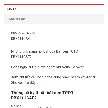
MÔ TẢ
ĐÁNH GIÁ (0)
PRODUCT CODE
DBX111CAF2
Những tính năng nổi bật của Bát sen TOTO
DBX111CAF2
Công nghệ dùng nước ngậm khí Aerial Shower
Xem chi tiết về Công nghệ dùng nước ngậm khí Aerial
Shower
Tại đây »
Thông số kỹ thuật bát sen TOTO
DBX111CAF2
Mã sản
:
DBX111CAF2