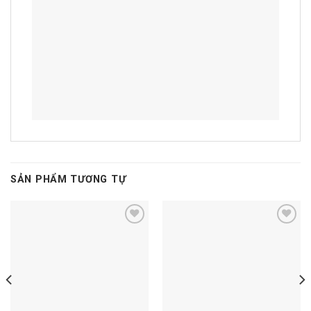
SẢN PHẨM TƯƠNG TỰ
Add to
Add to
wishlist
wishlist