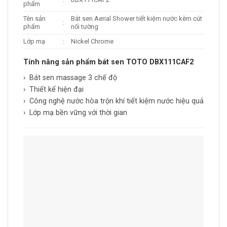
phẩm
Tên sản
Bát sen Aerial Shower tiết kiệm nước kèm cút
:
phẩm
nối tường
Lớp mạ
:
Nickel Chrome
Tính năng sản phẩm bát sen TOTO DBX111CAF2
› Bát sen massage 3 chế độ
› Thiết kế hiện đại
› Công nghệ nước hòa trộn khí tiết kiệm nước hiệu quả
› Lớp mạ bền vững với thời gian