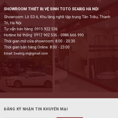
SHOWROOM THIẾT BỊ VỆ SINH TOTO SEABIG HÀ NỘI
Showroom: Lô S3-6, Khu làng nghề tập trung Tân Triều, Thanh
Trì, Hà Nội
Tư vấn bán hàng: 0915 922 536
Hotline hệ thống: 0912 902 536 - 0986 666 990
Thời gian mở cửa showroom: 8:00 - 20:30
Thời gian bán hàng Online: 8:00 - 23:00
Email: Seabig.vn@gmail.com
ĐĂNG KÝ NHẬN TIN KHUYẾN MẠI