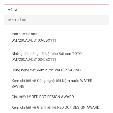
MÔ TẢ
ĐÁNH GIÁ (0)
PRODUCT CODE
DM720CAJ/DS103/DBX111
Những tính năng nổi bật của Bát sen TOTO
DM720CAJ/DS103/DBX111
Công nghệ tiết kiệm nước WATER SAVING
Xem chi tiết về Công nghệ tiết kiệm nước WATER
SAVING
Giải thiết kế RED DOT DESIGN AWARD
Xem chi tiết về Giải thiết kế RED DOT DESIGN AWARD