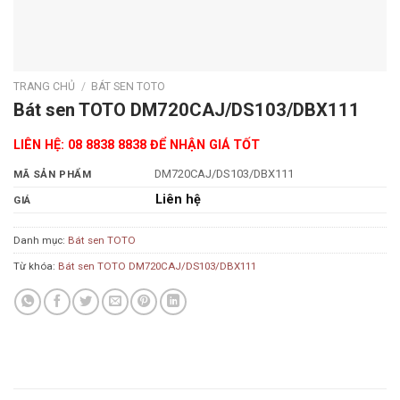
TRANG CHỦ
/
BÁT SEN TOTO
Bát sen TOTO DM720CAJ/DS103/DBX111
LIÊN HỆ: 08 8838 8838 ĐỂ NHẬN GIÁ TỐT
DM720CAJ/DS103/DBX111
MÃ SẢN PHẨM
Liên hệ
GIÁ
Danh mục:
Bát sen TOTO
Từ khóa:
Bát sen TOTO DM720CAJ/DS103/DBX111