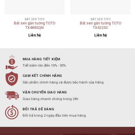
BÁT SEN TOTO
BÁT SEN TOTO
Bát sen gắn tường TOTO
Bát sen gắn tường TOTO
TX488SQN
TX422SC
Liên hệ
Liên hệ
MUA HÀNG TIẾT KIỆM
Tiết kiệm lên đến 10% - 30%
CAM KẾT CHÍNH HÃNG
Sản phẩm chính hàng và được bảo hành của hãng
VẬN CHUYỂN GIAO HÀNG
Giao hàng nhanh chóng trong 24h
ĐỔI TRẢ DỄ DÀNG
Đổi trả trong 2 ngày đầu tiên mua hàng