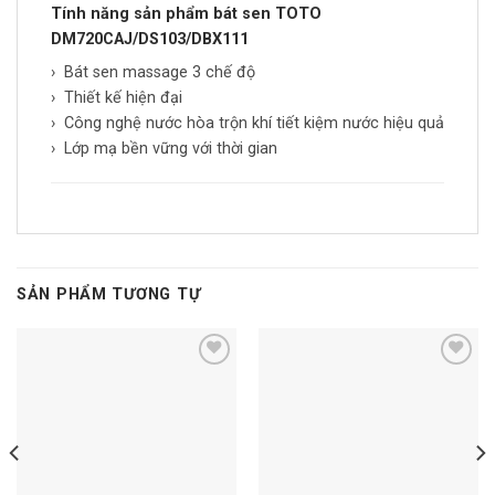
Tính năng sản phẩm bát sen TOTO
DM720CAJ/DS103/DBX111
› Bát sen massage 3 chế độ
› Thiết kế hiện đại
› Công nghệ nước hòa trộn khí tiết kiệm nước hiệu quả
› Lớp mạ bền vững với thời gian
SẢN PHẨM TƯƠNG TỰ
Add to
Add to
wishlist
wishlist