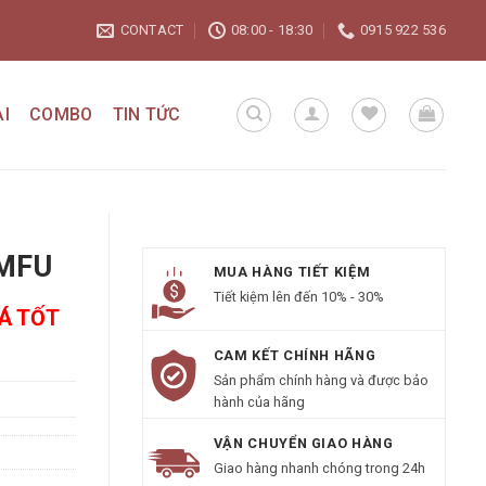
CONTACT
08:00 - 18:30
0915 922 536
I
COMBO
TIN TỨC
EMFU
MUA HÀNG TIẾT KIỆM
Tiết kiệm lên đến 10% - 30%
IÁ TỐT
CAM KẾT CHÍNH HÃNG
Sản phẩm chính hàng và được bảo
hành của hãng
VẬN CHUYỂN GIAO HÀNG
Giao hàng nhanh chóng trong 24h