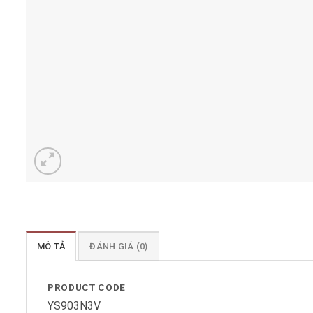
MÔ TẢ
ĐÁNH GIÁ (0)
PRODUCT CODE
YS903N3V