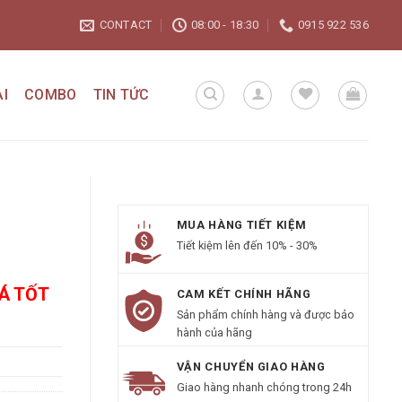
CONTACT
08:00 - 18:30
0915 922 536
I
COMBO
TIN TỨC
MUA HÀNG TIẾT KIỆM
Tiết kiệm lên đến 10% - 30%
IÁ TỐT
CAM KẾT CHÍNH HÃNG
Sản phẩm chính hàng và được bảo
hành của hãng
VẬN CHUYỂN GIAO HÀNG
Giao hàng nhanh chóng trong 24h