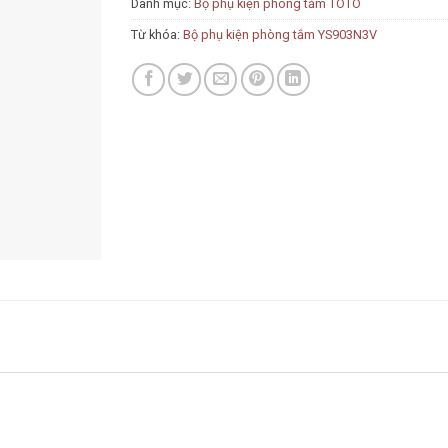
Danh mục:
Bộ phụ kiện phòng tắm TOTO
Từ khóa:
Bộ phụ kiện phòng tắm YS903N3V