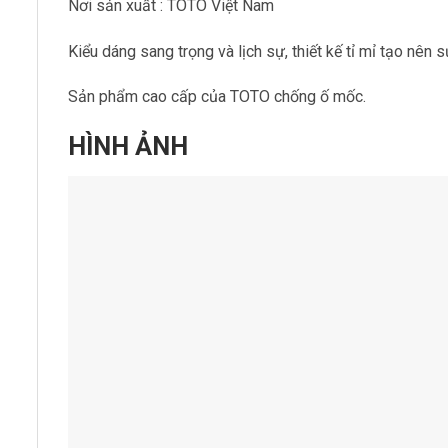
Nơi sản xuất : TOTO Việt Nam
Kiểu dáng sang trọng và lịch sự, thiết kế tỉ mỉ tạo nên s
Sản phẩm cao cấp của TOTO chống ố mốc.
HÌNH ẢNH