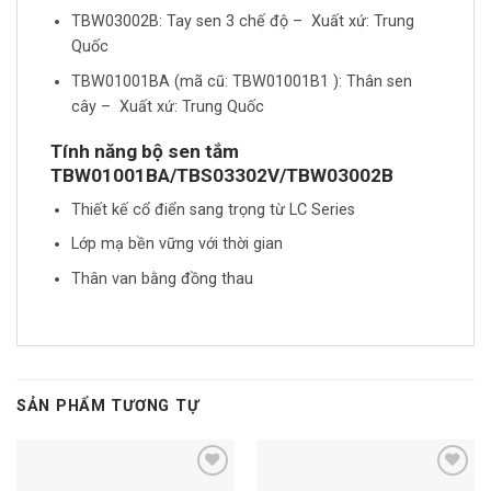
TBW03002B: Tay sen 3 chế độ – Xuất xứ: Trung
Quốc
TBW01001BA (mã cũ: TBW01001B1 ): Thân sen
cây – Xuất xứ: Trung Quốc
Tính năng bộ sen tắm
TBW01001BA/TBS03302V/TBW03002B
Thiết kế cổ điển sang trọng từ LC Series
Lớp mạ bền vững với thời gian
Thân van bằng đồng thau
SẢN PHẨM TƯƠNG TỰ
Add to
Add to