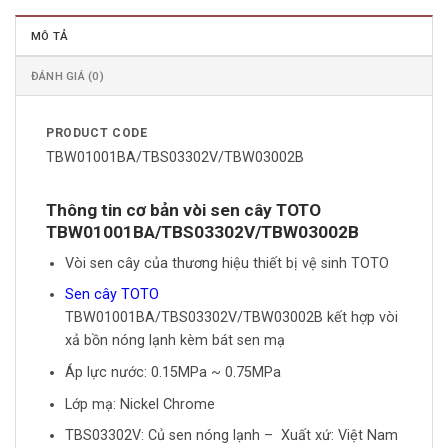
MÔ TẢ
ĐÁNH GIÁ (0)
PRODUCT CODE
TBW01001BA/TBS03302V/TBW03002B
Thông tin cơ bản vòi sen cây TOTO
TBW01001BA/TBS03302V/TBW03002B
Vòi sen cây của thương hiệu thiết bị vệ sinh TOTO
Sen cây TOTO
TBW01001BA/TBS03302V/TBW03002B kết hợp vòi
xả bồn nóng lạnh kèm bát sen mạ
Áp lực nước: 0.15MPa ~ 0.75MPa
Lớp mạ: Nickel Chrome
TBS03302V: Củ sen nóng lạnh – Xuất xứ: Việt Nam