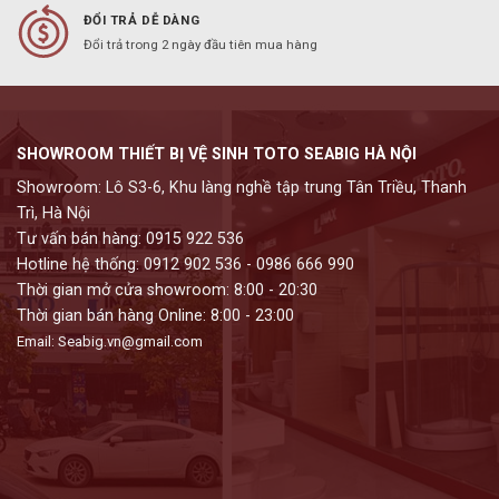
ĐỔI TRẢ DỄ DÀNG
Đổi trả trong 2 ngày đầu tiên mua hàng
SHOWROOM THIẾT BỊ VỆ SINH TOTO SEABIG HÀ NỘI
Showroom: Lô S3-6, Khu làng nghề tập trung Tân Triều, Thanh
Trì, Hà Nội
Tư vấn bán hàng: 0915 922 536
Hotline hệ thống: 0912 902 536 - 0986 666 990
Thời gian mở cửa showroom: 8:00 - 20:30
Thời gian bán hàng Online: 8:00 - 23:00
Email: Seabig.vn@gmail.com