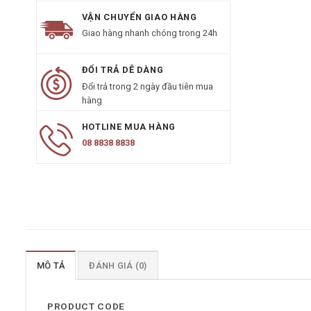
VẬN CHUYỂN GIAO HÀNG
Giao hàng nhanh chóng trong 24h
ĐỔI TRẢ DỄ DÀNG
Đổi trả trong 2 ngày đầu tiên mua
hàng
HOTLINE MUA HÀNG
08 8838 8838
MÔ TẢ
ĐÁNH GIÁ (0)
PRODUCT CODE