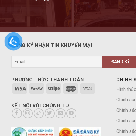
ĐĂNG KÝ NHẬN TIN KHUYẾN MẠI
PHƯƠNG THỨC THANH TOÁN
CHÍNH 
Hình thức
Chính sá
KẾT NỐI VỚI CHÚNG TÔI
Chính sác
Chính sác
Chính sác