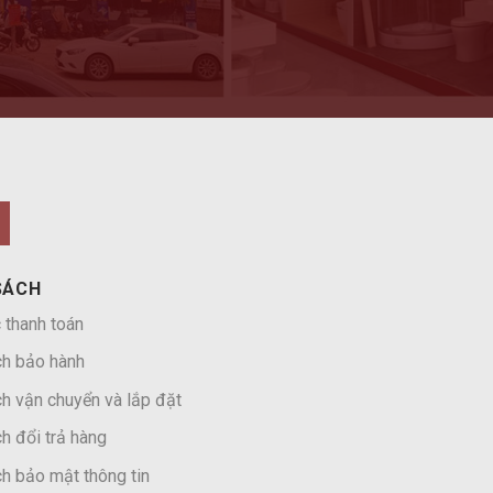
SÁCH
 thanh toán
ch bảo hành
h vận chuyển và lắp đặt
h đổi trả hàng
h bảo mật thông tin