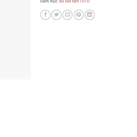
Danh mục:
Bộ sen tắm TOTO