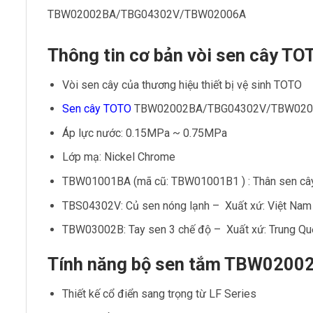
TBW02002BA/TBG04302V/TBW02006A
Thông tin cơ bản vòi sen câ
Vòi sen cây của thương hiệu thiết bị vệ sinh TOTO
Sen cây TOTO
TBW02002BA/TBG04302V/TBW02006A 
Áp lực nước: 0.15MPa ~ 0.75MPa
Lớp mạ: Nickel Chrome
TBW01001BA (mã cũ: TBW01001B1 ) : Thân sen cây
TBS04302V: Củ sen nóng lạnh – Xuất xứ: Việt Nam
TBW03002B: Tay sen 3 chế độ – Xuất xứ: Trung Qu
Tính năng bộ sen tắm TBW02
Thiết kế cổ điển sang trọng từ LF Series