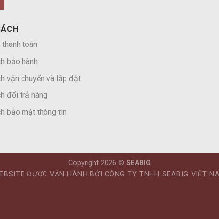
SÁCH
 thanh toán
ch bảo hành
h vận chuyển và lắp đặt
h đổi trả hàng
h bảo mật thông tin
Copyright 2026 ©
SEABIG
EBSITE ĐƯỢC VẬN HÀNH BỞI CÔNG TY TNHH SEABIG VIỆT N