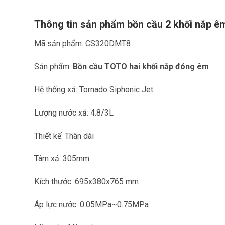
Thông tin sản phẩm bồn cầu 2 khối nắp
Mã sản phẩm: CS320DMT8
Sản phẩm:
Bồn cầu TOTO hai khối nắp đóng êm
Hệ thống xả: Tornado Siphonic Jet
Lượng nước xả: 4.8/3L
Thiết kế: Thân dài
Tâm xả: 305mm
Kích thước: 695x380x765 mm
Áp lực nước: 0.05MPa~0.75MPa