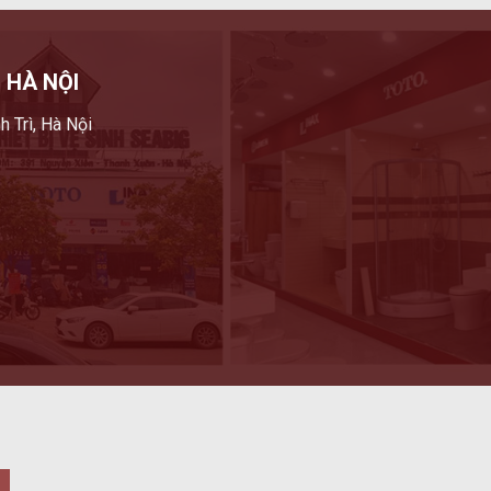
 HÀ NỘI
h Trì, Hà Nội