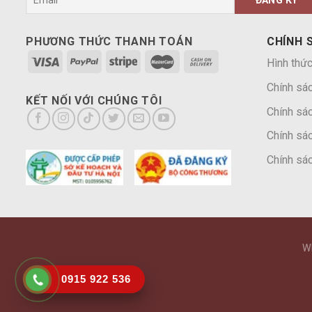
PHƯƠNG THỨC THANH TOÁN
CHÍNH 
Hình thức
Chính sá
KẾT NỐI VỚI CHÚNG TÔI
Chính sác
Chính sác
Chính sác
W
0915 922 536