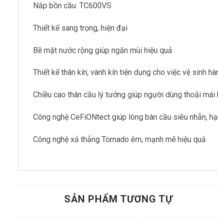
Nắp bồn cầu: TC600VS
Thiết kế sang trọng, hiện đại
Bề mặt nước rộng giúp ngăn mùi hiệu quả
Thiết kế thân kín, vành kín tiện dụng cho việc vệ sinh h
Chiều cao thân cầu lý tưởng giúp người dùng thoải mái
Công nghệ CeFiONtect giúp lòng bàn cầu siêu nhẵn, hạn
Công nghệ xả thẳng Tornado êm, mạnh mẽ hiệu quả
SẢN PHẨM TƯƠNG TỰ