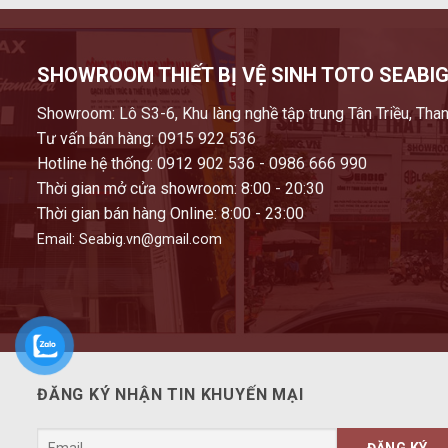
SHOWROOM THIẾT BỊ VỆ SINH TOTO SEABIG
Showroom: Lô S3-6, Khu làng nghề tập trung Tân Triều, Than
Tư vấn bán hàng: 0915 922 536
Hotline hệ thống: 0912 902 536 - 0986 666 990
Thời gian mở cửa showroom: 8:00 - 20:30
Thời gian bán hàng Online: 8:00 - 23:00
Email: Seabig.vn@gmail.com
ĐĂNG KÝ NHẬN TIN KHUYẾN MẠI