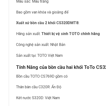
Màu sắc: Màu trắng
Bao gồm van khóa và gioăng đế
Xuất xứ bồn cầu 2 khối CS320DMT8:
Hãng sản xuất:
Thiết bị vệ sinh TOTO chính hãng
Công nghệ sản xuất: Nhật Bản
Sản xuất tại: TOTO Việt Nam
Tính Năng của bồn cầu hai khối ToTo C
Bồn cầu TOTO CS769D gồm có
Thân bàn cầu C320R: Ấn Độ
Két nước S320D: Việt Nam