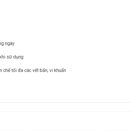
àng ngày
 khi sữ dụng
 chế tối đa các vết bẩn, vi khuẩn