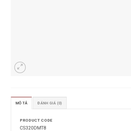
MÔ TẢ
ĐÁNH GIÁ (0)
PRODUCT CODE
CS320DMT8