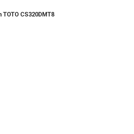
 êm TOTO CS320DMT8