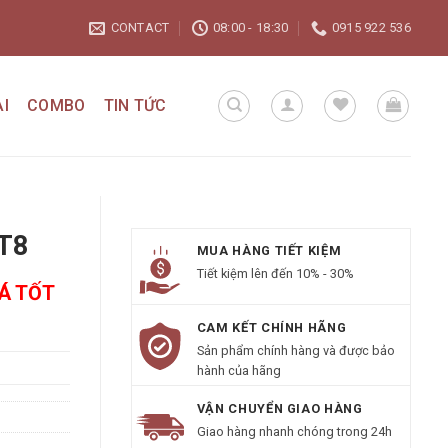
CONTACT
08:00 - 18:30
0915 922 536
I
COMBO
TIN TỨC
T8
MUA HÀNG TIẾT KIỆM
Tiết kiệm lên đến 10% - 30%
IÁ TỐT
CAM KẾT CHÍNH HÃNG
Sản phẩm chính hàng và được bảo
hành của hãng
VẬN CHUYỂN GIAO HÀNG
Giao hàng nhanh chóng trong 24h