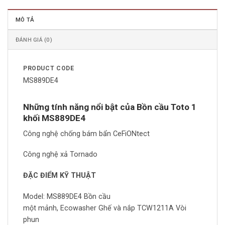
MÔ TẢ
ĐÁNH GIÁ (0)
PRODUCT CODE
MS889DE4
Những tính năng nổi bật của Bồn cầu Toto 1
khối MS889DE4
Công nghệ chống bám bẩn CeFiONtect
Công nghệ xả Tornado
ĐẶC ĐIỂM KỸ THUẬT
Model: MS889DE4 Bồn cầu
một mảnh, Ecowasher Ghế và nắp TCW1211A Vòi
phun