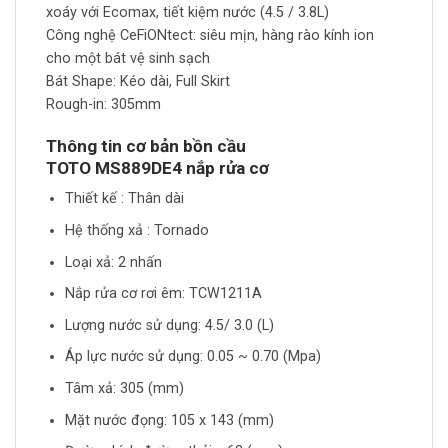
xoáy với Ecomax, tiết kiệm nước (4.5 / 3.8L)
Công nghệ CeFiONtect: siêu mịn, hàng rào kính ion
cho một bát vệ sinh sạch
Bát Shape: Kéo dài, Full Skirt
Rough-in: 305mm
Thông tin cơ bản bồn cầu
TOTO
MS889DE4
nắp rửa cơ
Thiết kế : Thân dài
Hệ thống xả : Tornado
Loại xả: 2 nhấn
Nắp rửa cơ rơi êm: TCW1211A
Lượng nước sử dụng: 4.5/ 3.0 (L)
Áp lực nước sử dụng: 0.05 ~ 0.70 (Mpa)
Tâm xả: 305 (mm)
Mặt nước đọng: 105 x 143 (mm)