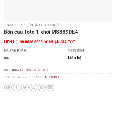
TRANG CHỦ
/
BỒN CẦU TOTO 1 KHỐI
Bồn cầu Toto 1 khối MS889DE4
LIÊN HỆ: 08 8838 8838 ĐỂ NHẬN GIÁ TỐT
MS889DE4
MÃ SẢN PHẨM
Liên hệ
GIÁ
Danh mục:
Bồn cầu TOTO 1 khối
Từ khóa:
Bồn cầu Toto 1 khối MS889DE4