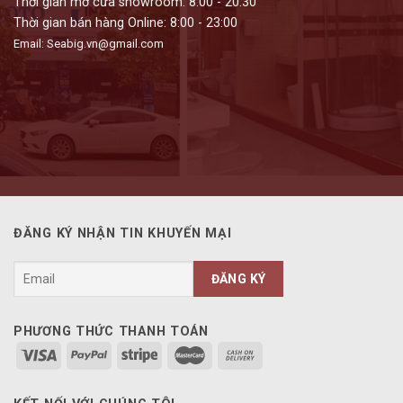
Thời gian mở cửa showroom: 8:00 - 20:30
Thời gian bán hàng Online: 8:00 - 23:00
Email: Seabig.vn@gmail.com
ĐĂNG KÝ NHẬN TIN KHUYẾN MẠI
PHƯƠNG THỨC THANH TOÁN