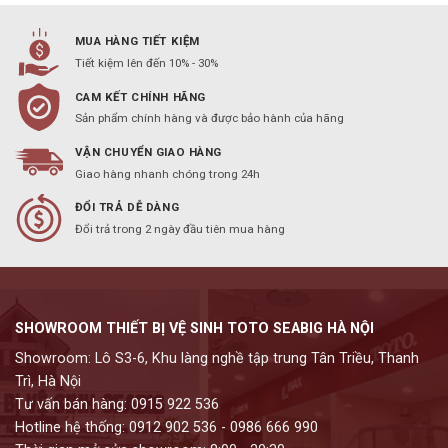
MUA HÀNG TIẾT KIỆM
Tiết kiệm lên đến 10% - 30%
CAM KẾT CHÍNH HÃNG
Sản phẩm chính hàng và được bảo hành của hãng
VẬN CHUYỂN GIAO HÀNG
Giao hàng nhanh chóng trong 24h
ĐỔI TRẢ DỄ DÀNG
Đổi trả trong 2 ngày đầu tiên mua hàng
SHOWROOM THIẾT BỊ VỆ SINH TOTO SEABIG HÀ NỘI
Showroom: Lô S3-6, Khu làng nghề tập trung Tân Triều, Thanh
Trì, Hà Nội
Tư vấn bán hàng: 0915 922 536
Hotline hệ thống: 0912 902 536 - 0986 666 990