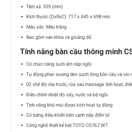
Tâm xả: 305 (mm)
Kích thước (DxRxC): 717 x 445 x 698 mm
Màu sắc: Màu trắng
Bao gồm van khóa và gioăng đế
Tính năng bàn cầu thông minh
Có chức năng sưởi ấm nắp ngồi
Tự động phun sương làm sạch lòng bồn cầu và vòi 
02 chế độ rửa trước, rửa sau massage linh hoạt, điều chi
Điều chỉnh nhiệt độ sấy, nước và bệ ngồi.
Tính năng khử mùi được kích hoạt tự động
Có bảng điều khiển bên cạnh nắp điện tử
Công nghệ thiết kế bệt TOTO CS767 W7