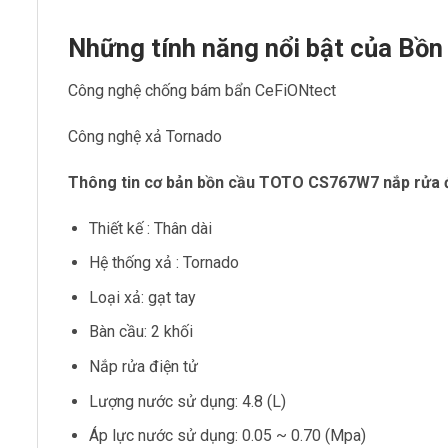
Những tính năng nổi bật của Bồ
Công nghệ chống bám bẩn CeFiONtect
Công nghệ xả Tornado
Thông tin cơ bản bồn cầu TOTO CS767W7 nắp rửa 
Thiết kế : Thân dài
Hệ thống xả : Tornado
Loại xả: gạt tay
Bàn cầu: 2 khối
Nắp rửa điện tử
Lượng nước sử dụng: 4.8 (L)
Áp lực nước sử dụng: 0.05 ~ 0.70 (Mpa)