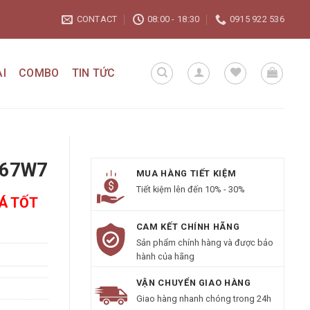
CONTACT
08:00 - 18:30
0915 922 536
I
COMBO
TIN TỨC
767W7
MUA HÀNG TIẾT KIỆM
Tiết kiệm lên đến 10% - 30%
IÁ TỐT
CAM KẾT CHÍNH HÃNG
Sản phẩm chính hàng và được bảo
hành của hãng
VẬN CHUYỂN GIAO HÀNG
Giao hàng nhanh chóng trong 24h