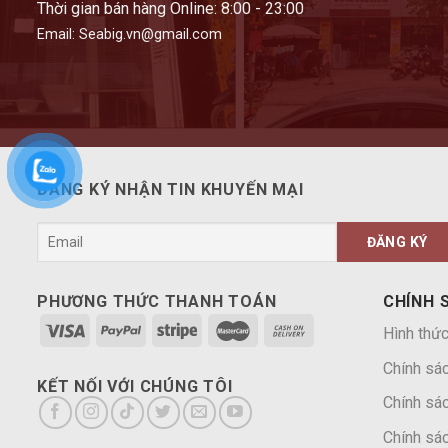
Thời gian bán hàng Online: 8:00 - 23:00
Email: Seabig.vn@gmail.com
ĐĂNG KÝ NHẬN TIN KHUYẾN MẠI
PHƯƠNG THỨC THANH TOÁN
CHÍNH 
Hình thức
Chính sá
KẾT NỐI VỚI CHÚNG TÔI
Chính sác
Chính sác