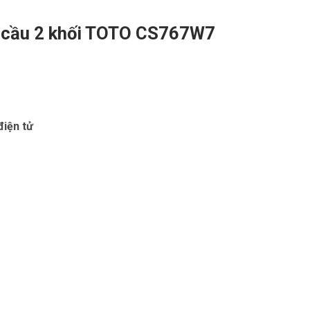
n cầu 2 khối TOTO CS767W7
điện tử