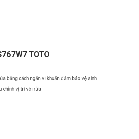
 CS767W7 TOTO
rửa bằng cách ngăn vi khuẩn đảm bảo vệ sinh
̉nh vị trí vòi rửa