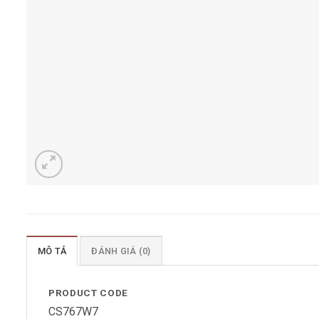
MÔ TẢ
ĐÁNH GIÁ (0)
PRODUCT CODE
CS767W7