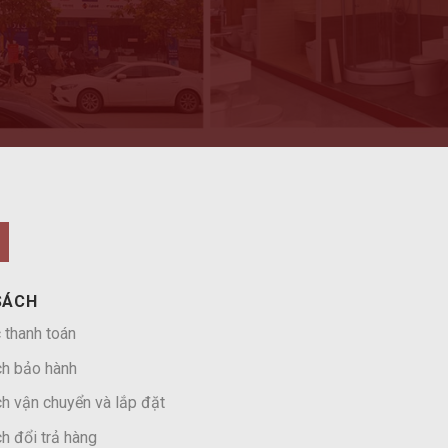
SÁCH
 thanh toán
ch bảo hành
h vận chuyển và lắp đặt
h đổi trả hàng