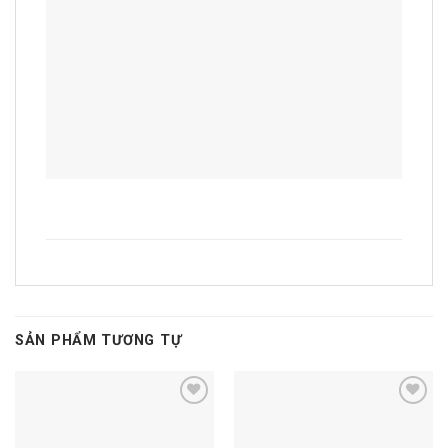
SẢN PHẨM TƯƠNG TỰ
Add to
Add to
wishlist
wishlist