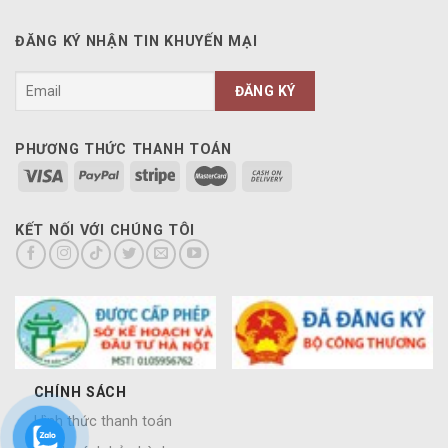
ĐĂNG KÝ NHẬN TIN KHUYẾN MẠI
PHƯƠNG THỨC THANH TOÁN
KẾT NỐI VỚI CHÚNG TÔI
CHÍNH SÁCH
Hình thức thanh toán