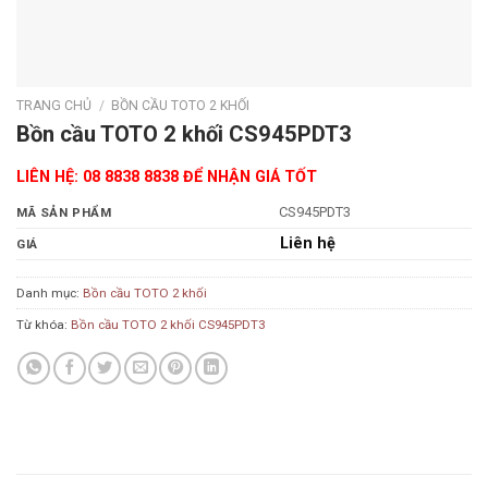
TRANG CHỦ
/
BỒN CẦU TOTO 2 KHỐI
Bồn cầu TOTO 2 khối CS945PDT3
LIÊN HỆ: 08 8838 8838 ĐỂ NHẬN GIÁ TỐT
CS945PDT3
MÃ SẢN PHẨM
Liên hệ
GIÁ
Danh mục:
Bồn cầu TOTO 2 khối
Từ khóa:
Bồn cầu TOTO 2 khối CS945PDT3