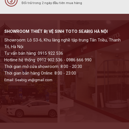
Đổi trả trong 2 ngày đầu tiên mua hàng
SHOWROOM THIẾT BỊ VỆ SINH TOTO SEABIG HÀ NỘI
Showroom: Lô S3-6, Khu làng nghề tập trung Tân Triều, Thanh
Trì, Hà Nội
Tư vấn bán hàng: 0915 922 536
Hotline hệ thống: 0912 902 536 - 0986 666 990
Thời gian mở cửa showroom: 8:00 - 20:30
Thời gian bán hàng Online: 8:00 - 23:00
Email: Seabig.vn@gmail.com