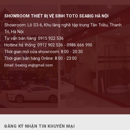
SHOWROOM THIẾT BỊ VỆ SINH TOTO SEABIG HÀ NỘI
Showroom: Lô S3-6, Khu làng nghề tập trung Tân Triều, Thanh
Trì, Hà Nội
Tư vấn bán hàng: 0915 922 536
Hotline hệ thống: 0912 902 536 - 0986 666 990
Thời gian mở cửa showroom: 8:00 - 20:30
Thời gian bán hàng Online: 8:00 - 23:00
Email: Seabig.vn@gmail.com
ĐĂNG KÝ NHẬN TIN KHUYẾN MẠI