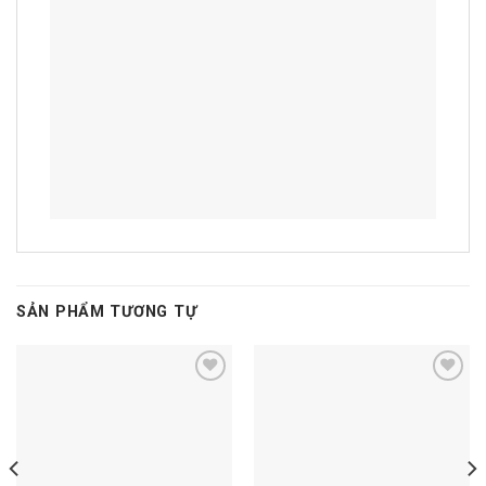
SẢN PHẨM TƯƠNG TỰ
Add to
Add to
wishlist
wishlist