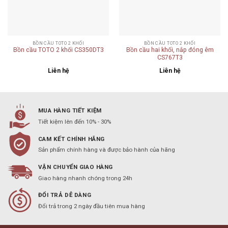
BỒN CẦU TOTO 2 KHỐI
BỒN CẦU TOTO 2 KHỐI
Bồn cầu TOTO 2 khối CS350DT3
Bồn cầu hai khối, nắp đóng êm
CS767T3
Liên hệ
Liên hệ
MUA HÀNG TIẾT KIỆM
Tiết kiệm lên đến 10% - 30%
CAM KẾT CHÍNH HÃNG
Sản phẩm chính hàng và được bảo hành của hãng
VẬN CHUYỂN GIAO HÀNG
Giao hàng nhanh chóng trong 24h
ĐỔI TRẢ DỄ DÀNG
Đổi trả trong 2 ngày đầu tiên mua hàng