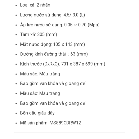
Loại xả: 2 nhấn
Lượng nước sử dụng: 4.5/ 3.0 (L)
Áp lực nước sử dụng: 0.05 ~ 0.70 (Mpa)
Tâm xả: 305 (mm)
Mặt nước đọng: 105 x 143 (mm)
Đường kính đường thải : 63 (mm)
Kích thước (DxRxC): 701 x 387 x 699 (mm)
Màu sắc: Màu trắng
Bao gồm van khóa và gioăng đế
Màu sắc: Màu trắng
Bao gồm van khóa và gioăng đế
Bồn cầu giấu dây
Mã sản phẩm: MS889CDRW12