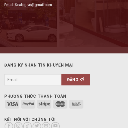
Email: Seabig.vn@gmail.com
ĐĂNG KÝ NHẬN TIN KHUYẾN MẠI
PHƯƠNG THỨC THANH TOÁN
KẾT NỐI VỚI CHÚNG TÔI