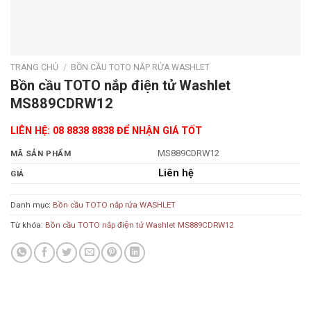
TRANG CHỦ
/
BỒN CẦU TOTO NẮP RỬA WASHLET
Bồn cầu TOTO nắp điện tử Washlet
MS889CDRW12
LIÊN HỆ: 08 8838 8838 ĐỂ NHẬN GIÁ TỐT
MS889CDRW12
MÃ SẢN PHẨM
Liên hệ
GIÁ
Danh mục:
Bồn cầu TOTO nắp rửa WASHLET
Từ khóa:
Bồn cầu TOTO nắp điện tử Washlet MS889CDRW12