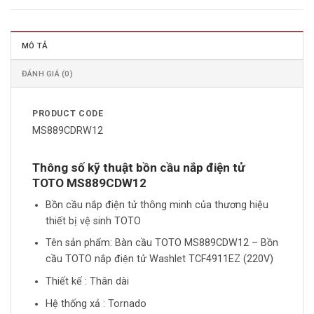
MÔ TẢ
ĐÁNH GIÁ (0)
PRODUCT CODE
MS889CDRW12
Thông số kỹ thuật bồn cầu nắp điện tử
TOTO
MS889CD
W12
Bồn cầu nắp điện tử thông minh của thương hiệu
thiết bị vệ sinh TOTO
Tên sản phẩm: Bàn cầu TOTO MS889CDW12 – Bồn
cầu TOTO nắp điện tử Washlet TCF4911EZ (220V)
Thiết kế : Thân dài
Hệ thống xả : Tornado