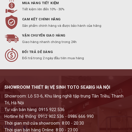
MUA HÀNG TIẾT KIỆM
Tiết kiệm lên đến 10% - 30%
CAM KẾT CHÍNH HÃNG
Sản phẩm chính hàng và được bảo hành của hãng
VẬN CHUYỂN GIAO HÀNG
Giao hàng nhanh chóng trong 24h
ĐỔI TRẢ DỄ DÀNG
Đổi trả trong 2 ngày đầu tiên mua hàng
SHOWROOM THIẾT BỊ VỆ SINH TOTO SEABIG HÀ NỘI
Showroom: Lô S3-6, Khu làng nghề tập trung Tân Triều, Thanh
Trì, Hà Nội
Tư vấn bán hàng: 0915 922 536
Hotline hệ thống: 0912 902 536 - 0986 666 990
Thời gian mở cửa showroom: 8:00 - 20:30
Thời gian bán hàng Online: 8:00 - 23:00