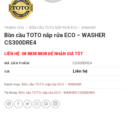
TRANG CHỦ
/
BỒN CẦU TOTO NẮP RỬA ECO – WASHER
Bồn cầu TOTO nắp rửa ECO – WASHER
CS300DRE4
LIÊN HỆ: 08 8838 8838 ĐỂ NHẬN GIÁ TỐT
CS300DRE4
MÃ SẢN PHẨM
Liên hệ
GIÁ
Danh mục:
Bồn cầu TOTO nắp rửa ECO – WASHER
Từ khóa:
Bồn cầu TOTO nắp rửa ECO - WASHER CS300DRE4