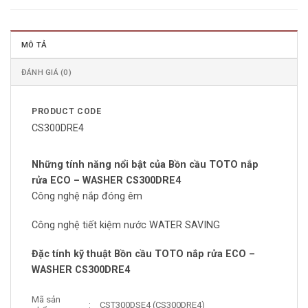
MÔ TẢ
ĐÁNH GIÁ (0)
PRODUCT CODE
CS300DRE4
Những tính năng nổi bật của Bồn cầu TOTO nắp
rửa ECO – WASHER CS300DRE4
Công nghệ nắp đóng êm
Công nghệ tiết kiệm nước WATER SAVING
Đặc tính kỹ thuật Bồn cầu TOTO nắp rửa ECO –
WASHER CS300DRE4
Mã sản
:
CST300DSE4 (CS300DRE4)