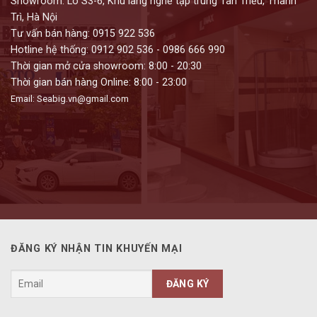
Showroom: Lô S3-6, Khu làng nghề tập trung Tân Triều, Thanh
Trì, Hà Nội
Tư vấn bán hàng: 0915 922 536
Hotline hệ thống: 0912 902 536 - 0986 666 990
Thời gian mở cửa showroom: 8:00 - 20:30
Thời gian bán hàng Online: 8:00 - 23:00
Email: Seabig.vn@gmail.com
ĐĂNG KÝ NHẬN TIN KHUYẾN MẠI