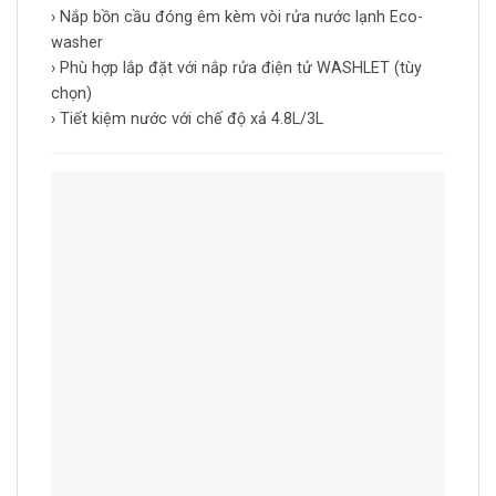
› Nắp bồn cầu đóng êm kèm vòi rửa nước lạnh Eco-
washer
› Phù hợp lắp đặt với nắp rửa điện tử WASHLET (tùy
chọn)
› Tiết kiệm nước với chế độ xả 4.8L/3L