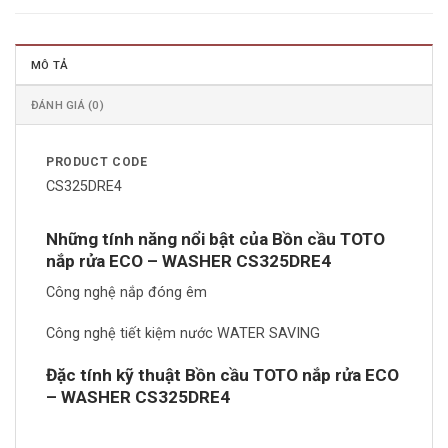
MÔ TẢ
ĐÁNH GIÁ (0)
PRODUCT CODE
CS325DRE4
Những tính năng nổi bật của Bồn cầu TOTO
nắp rửa ECO – WASHER CS325DRE4
Công nghệ nắp đóng êm
Công nghệ tiết kiệm nước WATER SAVING
Đặc tính kỹ thuật Bồn cầu TOTO nắp rửa ECO
– WASHER CS325DRE4