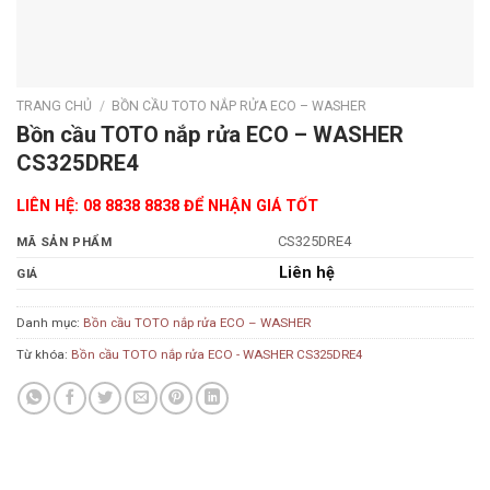
TRANG CHỦ
/
BỒN CẦU TOTO NẮP RỬA ECO – WASHER
Bồn cầu TOTO nắp rửa ECO – WASHER
CS325DRE4
LIÊN HỆ: 08 8838 8838 ĐỂ NHẬN GIÁ TỐT
CS325DRE4
MÃ SẢN PHẨM
Liên hệ
GIÁ
Danh mục:
Bồn cầu TOTO nắp rửa ECO – WASHER
Từ khóa:
Bồn cầu TOTO nắp rửa ECO - WASHER CS325DRE4