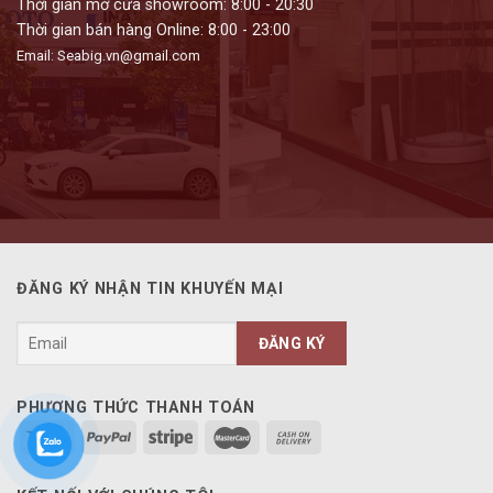
Thời gian mở cửa showroom: 8:00 - 20:30
Thời gian bán hàng Online: 8:00 - 23:00
Email: Seabig.vn@gmail.com
ĐĂNG KÝ NHẬN TIN KHUYẾN MẠI
PHƯƠNG THỨC THANH TOÁN