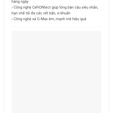
hàng ngày
› Công nghệ CeFiONtect giúp lòng bàn cầu siêu nhẵn,
hạn chế tối đa các vết bẩn, vi khuẩn
› Công nghệ xả G-Max êm, mạnh mẽ hiệu quả