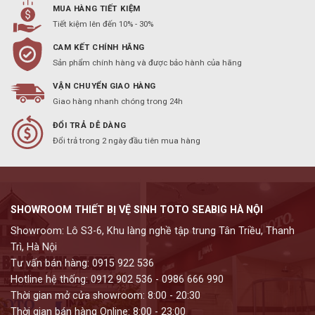
MUA HÀNG TIẾT KIỆM
Tiết kiệm lên đến 10% - 30%
CAM KẾT CHÍNH HÃNG
Sản phẩm chính hàng và được bảo hành của hãng
VẬN CHUYỂN GIAO HÀNG
Giao hàng nhanh chóng trong 24h
ĐỔI TRẢ DỄ DÀNG
Đổi trả trong 2 ngày đầu tiên mua hàng
SHOWROOM THIẾT BỊ VỆ SINH TOTO SEABIG HÀ NỘI
Showroom: Lô S3-6, Khu làng nghề tập trung Tân Triều, Thanh
Trì, Hà Nội
Tư vấn bán hàng: 0915 922 536
Hotline hệ thống: 0912 902 536 - 0986 666 990
Thời gian mở cửa showroom: 8:00 - 20:30
Thời gian bán hàng Online: 8:00 - 23:00