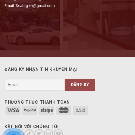
Email: Seabig.vn@gmail.com
ĐĂNG KÝ NHẬN TIN KHUYẾN MẠI
PHƯƠNG THỨC THANH TOÁN
KẾT NỐI VỚI CHÚNG TÔI