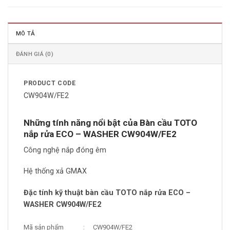
MÔ TẢ
ĐÁNH GIÁ (0)
PRODUCT CODE
CW904W/FE2
Những tính năng nổi bật của Bàn cầu TOTO
nắp rửa ECO – WASHER CW904W/FE2
Công nghệ nắp đóng êm
Hệ thống xả GMAX
Đặc tính kỹ thuật bàn cầu TOTO nắp rửa ECO –
WASHER CW904W/FE2
Mã sản phẩm
:
CW904W/FE2