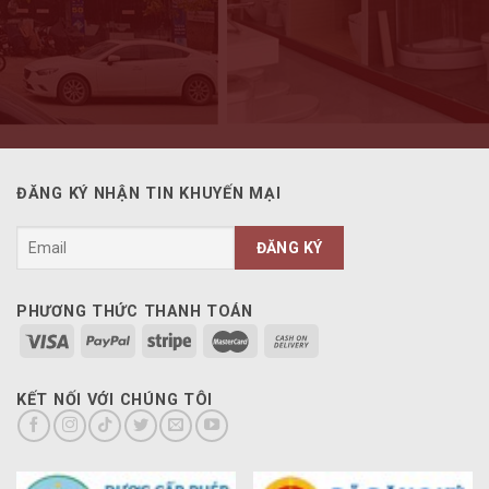
ĐĂNG KÝ NHẬN TIN KHUYẾN MẠI
PHƯƠNG THỨC THANH TOÁN
KẾT NỐI VỚI CHÚNG TÔI