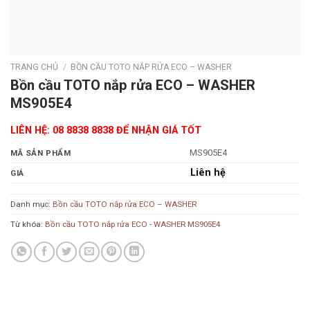
TRANG CHỦ
/
BỒN CẦU TOTO NẮP RỬA ECO – WASHER
Bồn cầu TOTO nắp rửa ECO – WASHER
MS905E4
LIÊN HỆ: 08 8838 8838 ĐỂ NHẬN GIÁ TỐT
MS905E4
MÃ SẢN PHẨM
Liên hệ
GIÁ
Danh mục:
Bồn cầu TOTO nắp rửa ECO – WASHER
Từ khóa:
Bồn cầu TOTO nắp rửa ECO - WASHER MS905E4