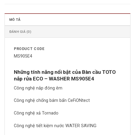
MÔ TẢ
ĐÁNH GIÁ (0)
PRODUCT CODE
MS905E4
Những tính năng nổi bật của Bàn cầu TOTO
nắp rửa ECO – WASHER MS905E4
Công nghệ nắp đóng êm
Công nghệ chống bám bẩn CeFiONtect
Công nghệ xả Tornado
Công nghệ tiết kiệm nước WATER SAVING