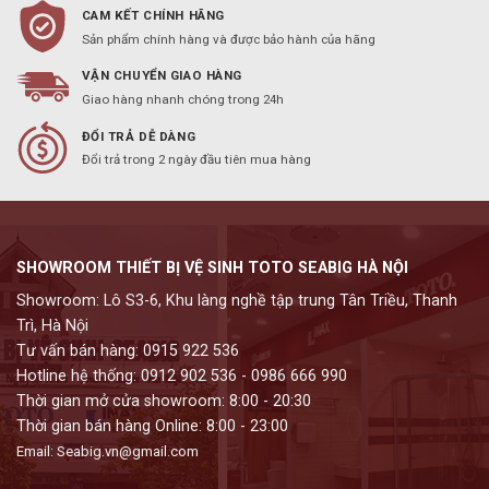
CAM KẾT CHÍNH HÃNG
Sản phẩm chính hàng và được bảo hành của hãng
VẬN CHUYỂN GIAO HÀNG
Giao hàng nhanh chóng trong 24h
ĐỔI TRẢ DỄ DÀNG
Đổi trả trong 2 ngày đầu tiên mua hàng
SHOWROOM THIẾT BỊ VỆ SINH TOTO SEABIG HÀ NỘI
Showroom: Lô S3-6, Khu làng nghề tập trung Tân Triều, Thanh
Trì, Hà Nội
Tư vấn bán hàng: 0915 922 536
Hotline hệ thống: 0912 902 536 - 0986 666 990
Thời gian mở cửa showroom: 8:00 - 20:30
Thời gian bán hàng Online: 8:00 - 23:00
Email: Seabig.vn@gmail.com