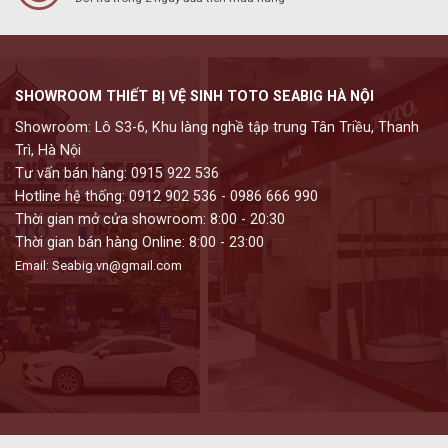
SHOWROOM THIẾT BỊ VỆ SINH TOTO SEABIG HÀ NỘI
Showroom: Lô S3-6, Khu làng nghề tập trung Tân Triều, Thanh
Trì, Hà Nội
Tư vấn bán hàng: 0915 922 536
Hotline hệ thống: 0912 902 536 - 0986 666 990
Thời gian mở cửa showroom: 8:00 - 20:30
Thời gian bán hàng Online: 8:00 - 23:00
Email: Seabig.vn@gmail.com