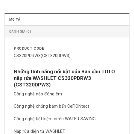
MÔ TẢ
ĐÁNH GIÁ (0)
PRODUCT CODE
CS320PDRW3(CST320DPW3)
Những tính năng nổi bật của Bàn cầu TOTO
nắp rửa WASHLET CS320PDRW3
(CST320DPW3)
Công nghệ nắp đóng êm
Công nghệ chống bám bẩn CeFiONtect
Công nghệ tiết kiệm nước WATER SAVING
Nắp rửa điện tử WASHLET