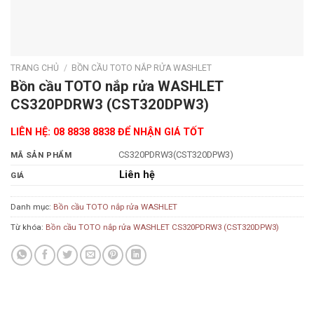
TRANG CHỦ
/
BỒN CẦU TOTO NẮP RỬA WASHLET
Bồn cầu TOTO nắp rửa WASHLET
CS320PDRW3 (CST320DPW3)
LIÊN HỆ: 08 8838 8838 ĐỂ NHẬN GIÁ TỐT
CS320PDRW3(CST320DPW3)
MÃ SẢN PHẨM
Liên hệ
GIÁ
Danh mục:
Bồn cầu TOTO nắp rửa WASHLET
Từ khóa:
Bồn cầu TOTO nắp rửa WASHLET CS320PDRW3 (CST320DPW3)