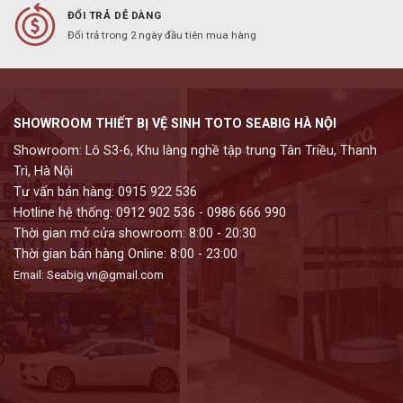
ĐỔI TRẢ DỄ DÀNG
Đổi trả trong 2 ngày đầu tiên mua hàng
SHOWROOM THIẾT BỊ VỆ SINH TOTO SEABIG HÀ NỘI
Showroom: Lô S3-6, Khu làng nghề tập trung Tân Triều, Thanh
Trì, Hà Nội
Tư vấn bán hàng: 0915 922 536
Hotline hệ thống: 0912 902 536 - 0986 666 990
Thời gian mở cửa showroom: 8:00 - 20:30
Thời gian bán hàng Online: 8:00 - 23:00
Email: Seabig.vn@gmail.com