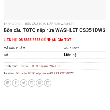
TRANG CHỦ
/
BỒN CẦU TOTO NẮP RỬA WASHLET
Bồn cầu TOTO nắp rửa WASHLET CS351DW6
LIÊN HỆ: 08 8838 8838 ĐỂ NHẬN GIÁ TỐT
CS351DW6
MÃ SẢN PHẨM
Liên hệ
GIÁ
Danh mục:
Bồn cầu TOTO nắp rửa WASHLET
Từ khóa:
Bồn cầu TOTO nắp rửa WASHLET CS351DW6