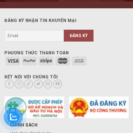
ĐĂNG KÝ NHẬN TIN KHUYẾN MẠI
PHƯƠNG THỨC THANH TOÁN
KẾT NỐI VỚI CHÚNG TÔI
CHÍNH SÁCH