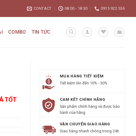
CONTACT
08:00 - 18:30
0915 922 536
I
COMBO
TIN TỨC
MUA HÀNG TIẾT KIỆM
Tiết kiệm lên đến 10% - 30%
IÁ TỐT
CAM KẾT CHÍNH HÃNG
Sản phẩm chính hàng và được bảo
hành của hãng
VẬN CHUYỂN GIAO HÀNG
Giao hàng nhanh chóng trong 24h