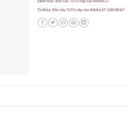
Danh mục:
Bồn cầu TOTO nắp rửa WASHLET
Từ khóa:
Bồn cầu TOTO nắp rửa WASHLET CS818DW7