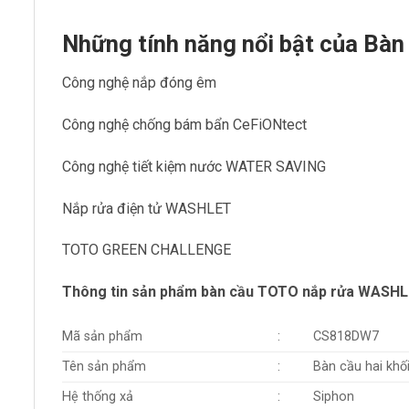
Những tính năng nổi bật của B
Công nghệ nắp đóng êm
Công nghệ chống bám bẩn CeFiONtect
Công nghệ tiết kiệm nước WATER SAVING
Nắp rửa điện tử WASHLET
TOTO GREEN CHALLENGE
Thông tin sản phẩm bàn cầu TOTO nắp rửa WAS
Mã sản phẩm
:
CS818DW7
Tên sản phẩm
:
Bàn cầu hai khố
Hệ thống xả
:
Siphon