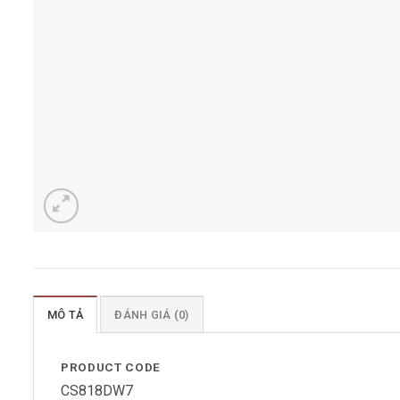
MÔ TẢ
ĐÁNH GIÁ (0)
PRODUCT CODE
CS818DW7