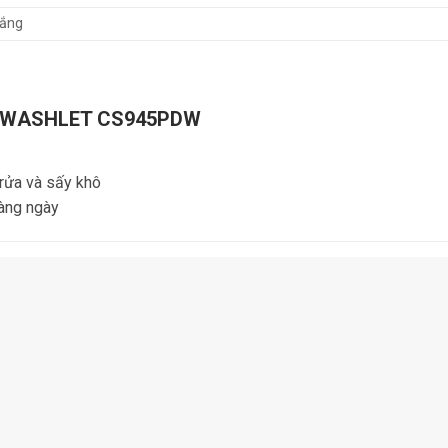
rắng
rửa WASHLET CS945PDW
 rửa và sấy khô
hàng ngày