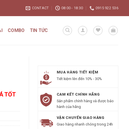
CONTACT
08:00 - 18:30
0915 922 536
I
COMBO
TIN TỨC
MUA HÀNG TIẾT KIỆM
Tiết kiệm lên đến 10% - 30%
IÁ TỐT
CAM KẾT CHÍNH HÃNG
Sản phẩm chính hàng và được bảo
hành của hãng
VẬN CHUYỂN GIAO HÀNG
Giao hàng nhanh chóng trong 24h