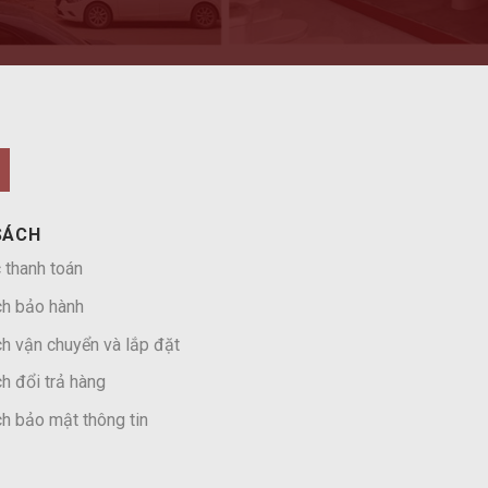
SÁCH
 thanh toán
ch bảo hành
h vận chuyển và lắp đặt
h đổi trả hàng
h bảo mật thông tin