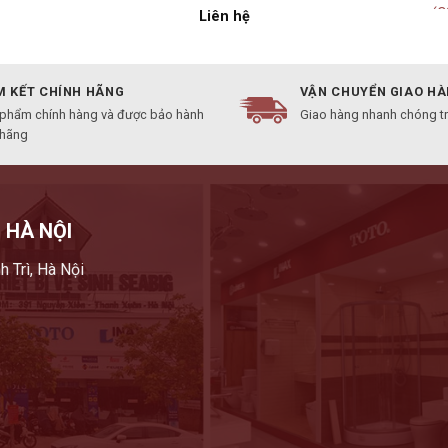
(
Liên hệ
 KẾT CHÍNH HÃNG
VẬN CHUYỂN GIAO H
 phẩm chính hàng và được bảo hành
Giao hàng nhanh chóng t
 hãng
 HÀ NỘI
h Trì, Hà Nội