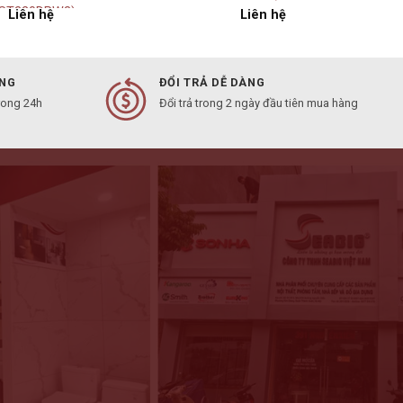
CST320DPW3)
Liên hệ
Liên hệ
ÀNG
ĐỔI TRẢ DỄ DÀNG
rong 24h
Đổi trả trong 2 ngày đầu tiên mua hàng