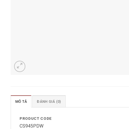
MÔ TẢ
ĐÁNH GIÁ (0)
PRODUCT CODE
CS945PDW