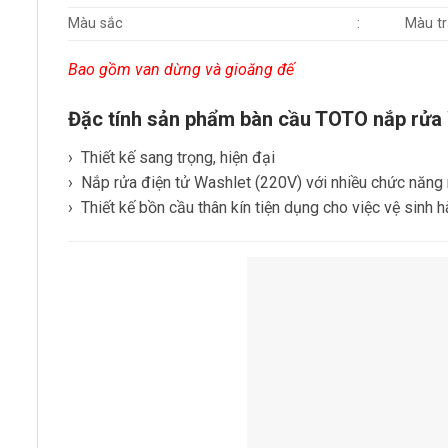
Màu sắc
:
Màu t
Bao gồm van dừng và gioăng đế
Đặc tính sản phẩm bàn cầu TOTO nắp 
​› Thiết kế sang trọng, hiện đại
​› Nắp rửa điện tử Washlet (220V) với nhiều chức năng
​› Thiết kế bồn cầu thân kín tiện dụng cho việc vệ sinh 