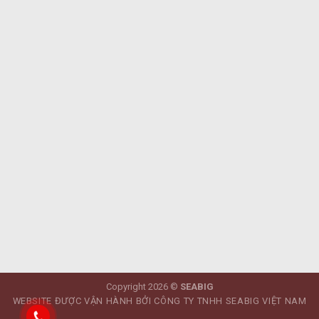
Copyright 2026 ©
SEABIG
WEBSITE ĐƯỢC VẬN HÀNH BỞI CÔNG TY TNHH SEABIG VIỆT NAM