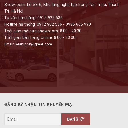
Showroom: Lô S3-6, Khu làng nghề tập trung Tân Triều, Thanh
Trì, Hà Nội
Tư vấn bán hàng: 0915 922 536
Hotline hệ thống: 0912 902 536 - 0986 666 990
Thời gian mở cửa showroom: 8:00 - 20:30
Thời gian bán hàng Online: 8:00 - 23:00
Email: Seabig.vn@gmail.com
ĐĂNG KÝ NHẬN TIN KHUYẾN MẠI