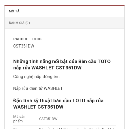
MÔ TẢ
ĐÁNH GIÁ (0)
PRODUCT CODE
CST351DW
Những tính năng nổi bật của Bàn cầu TOTO
nắp rửa WASHLET CST351DW
Công nghệ nắp đóng êm
Nắp rửa điện tử WASHLET
Đặc tính kỹ thuật bàn cầu TOTO nắp rửa
WASHLET CST351DW
Mã sản
:
CST351DW
phẩm