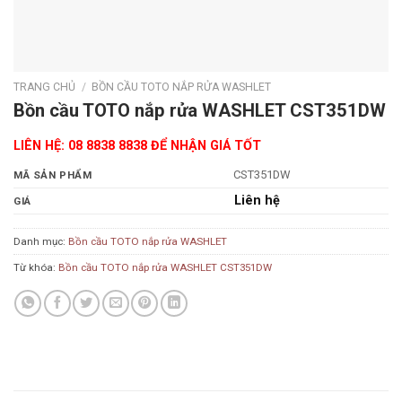
TRANG CHỦ
/
BỒN CẦU TOTO NẮP RỬA WASHLET
Bồn cầu TOTO nắp rửa WASHLET CST351DW
LIÊN HỆ: 08 8838 8838 ĐỂ NHẬN GIÁ TỐT
CST351DW
MÃ SẢN PHẨM
Liên hệ
GIÁ
Danh mục:
Bồn cầu TOTO nắp rửa WASHLET
Từ khóa:
Bồn cầu TOTO nắp rửa WASHLET CST351DW