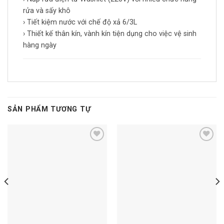
rửa và sấy khô
› Tiết kiệm nước với chế độ xả 6/3L
› Thiết kế thân kín, vành kín tiện dụng cho việc vệ sinh
hàng ngày
SẢN PHẨM TƯƠNG TỰ
Add to
Add to
wishlist
wishlist