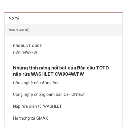
MÔ TẢ
ĐÁNH GIÁ (0)
PRODUCT CODE
CW904W/FW
Những tính năng nổi bật của Bàn cầu TOTO
nắp rửa WASHLET CW904W/FW
Công nghệ nắp đóng êm
Công nghệ chống bám bẩn CeFiONtect
Nắp rửa điện tử WASHLET
Hệ thống xả GMAX