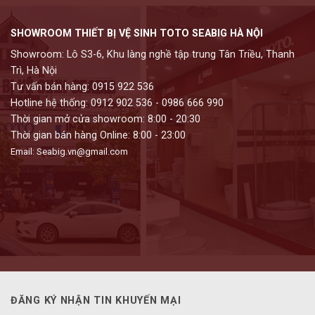
SHOWROOM THIẾT BỊ VỆ SINH TOTO SEABIG HÀ NỘI
Showroom: Lô S3-6, Khu làng nghề tập trung Tân Triều, Thanh
Trì, Hà Nội
Tư vấn bán hàng: 0915 922 536
Hotline hệ thống: 0912 902 536 - 0986 666 990
Thời gian mở cửa showroom: 8:00 - 20:30
Thời gian bán hàng Online: 8:00 - 23:00
Email: Seabig.vn@gmail.com
ĐĂNG KÝ NHẬN TIN KHUYẾN MẠI