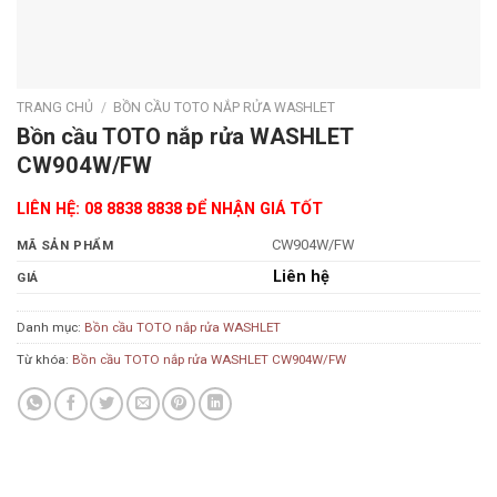
TRANG CHỦ
/
BỒN CẦU TOTO NẮP RỬA WASHLET
Bồn cầu TOTO nắp rửa WASHLET
CW904W/FW
LIÊN HỆ: 08 8838 8838 ĐỂ NHẬN GIÁ TỐT
CW904W/FW
MÃ SẢN PHẨM
Liên hệ
GIÁ
Danh mục:
Bồn cầu TOTO nắp rửa WASHLET
Từ khóa:
Bồn cầu TOTO nắp rửa WASHLET CW904W/FW