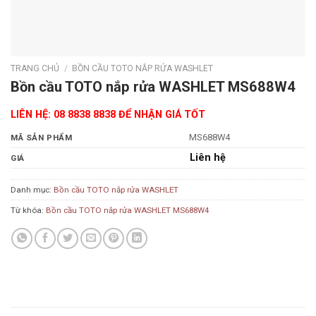
TRANG CHỦ
/
BỒN CẦU TOTO NẮP RỬA WASHLET
Bồn cầu TOTO nắp rửa WASHLET MS688W4
LIÊN HỆ: 08 8838 8838 ĐỂ NHẬN GIÁ TỐT
MS688W4
MÃ SẢN PHẨM
Liên hệ
GIÁ
Danh mục:
Bồn cầu TOTO nắp rửa WASHLET
Từ khóa:
Bồn cầu TOTO nắp rửa WASHLET MS688W4