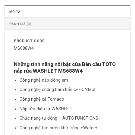
MÔ TẢ
ĐÁNH GIÁ (0)
PRODUCT CODE
MS688W4
Những tính năng nổi bật của Bàn cầu TOTO
nắp rửa WASHLET MS688W4
Công nghệ nắp đóng êm
Công nghệ chống bám bẩn CeFiONtect
Công nghệ xả Tornado
Nắp rửa điện tử WASHLET
Chức năng tự động – AUTO FUNCTIONS
Công nghệ tạo nước khử trùng eWater+