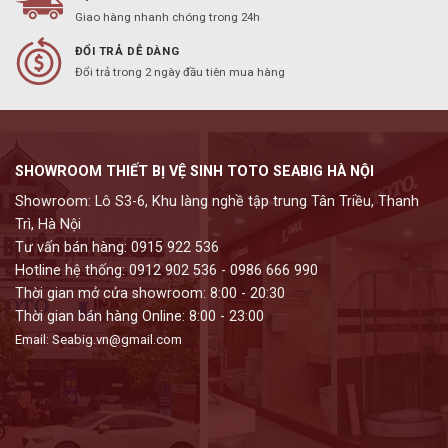
Giao hàng nhanh chóng trong 24h
ĐỔI TRẢ DỄ DÀNG
Đổi trả trong 2 ngày đầu tiên mua hàng
SHOWROOM THIẾT BỊ VỆ SINH TOTO SEABIG HÀ NỘI
Showroom: Lô S3-6, Khu làng nghề tập trung Tân Triều, Thanh
Trì, Hà Nội
Tư vấn bán hàng: 0915 922 536
Hotline hệ thống: 0912 902 536 - 0986 666 990
Thời gian mở cửa showroom: 8:00 - 20:30
Thời gian bán hàng Online: 8:00 - 23:00
Email: Seabig.vn@gmail.com