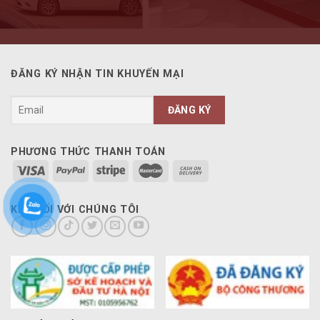
ĐĂNG KÝ NHẬN TIN KHUYẾN MẠI
PHƯƠNG THỨC THANH TOÁN
KẾT NỐI VỚI CHÚNG TÔI