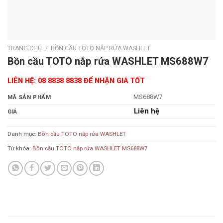
TRANG CHỦ
/
BỒN CẦU TOTO NẮP RỬA WASHLET
Bồn cầu TOTO nắp rửa WASHLET MS688W7
LIÊN HỆ: 08 8838 8838 ĐỂ NHẬN GIÁ TỐT
MS688W7
MÃ SẢN PHẨM
Liên hệ
GIÁ
Danh mục:
Bồn cầu TOTO nắp rửa WASHLET
Từ khóa:
Bồn cầu TOTO nắp rửa WASHLET MS688W7