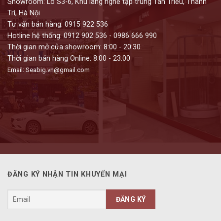
Showroom: Lô S3-6, Khu làng nghề tập trung Tân Triều, Thanh
Trì, Hà Nội
Tư vấn bán hàng: 0915 922 536
Hotline hệ thống: 0912 902 536 - 0986 666 990
Thời gian mở cửa showroom: 8:00 - 20:30
Thời gian bán hàng Online: 8:00 - 23:00
Email: Seabig.vn@gmail.com
ĐĂNG KÝ NHẬN TIN KHUYẾN MẠI