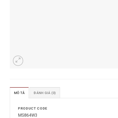
MÔ TẢ
ĐÁNH GIÁ (0)
PRODUCT CODE
MS864W3