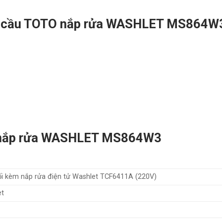
àn cầu TOTO nắp rửa WASHLET MS864W
O nắp rửa WASHLET MS864W3
i kèm nắp rửa điện tử Washlet TCF6411A (220V)
et