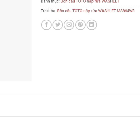
Danh mục:
Bồn cầu TOTO nắp rửa WASHLET
Từ khóa:
Bồn cầu TOTO nắp rửa WASHLET MS864W3