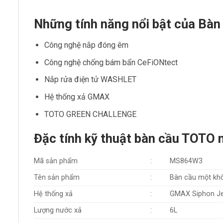
Những tính năng nổi bật của B
Công nghệ nắp đóng êm
Công nghệ chống bám bẩn CeFiONtect
Nắp rửa điện tử WASHLET
Hệ thống xả GMAX
TOTO GREEN CHALLENGE
Đặc tính kỹ thuật bàn cầu TOT
Mã sản phẩm
:
MS864W3
Tên sản phẩm
:
Bàn cầu một khố
Hệ thống xả
:
GMAX Siphon J
Lượng nước xả
:
6L