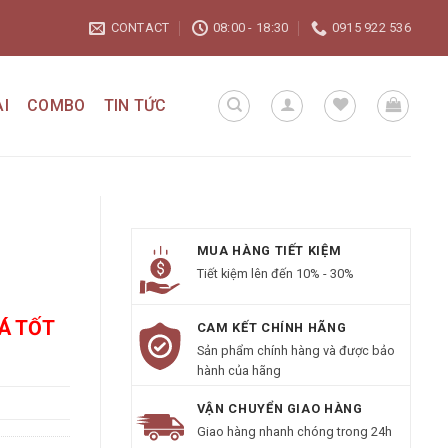
CONTACT
08:00 - 18:30
0915 922 536
I
COMBO
TIN TỨC
MUA HÀNG TIẾT KIỆM
Tiết kiệm lên đến 10% - 30%
IÁ TỐT
CAM KẾT CHÍNH HÃNG
Sản phẩm chính hàng và được bảo
hành của hãng
VẬN CHUYỂN GIAO HÀNG
Giao hàng nhanh chóng trong 24h