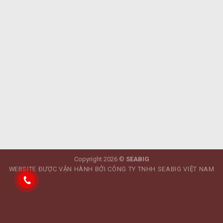
Copyright 2026 ©
SEABIG
WEBSITE ĐƯỢC VẬN HÀNH BỞI CÔNG TY TNHH SEABIG VIỆT NAM