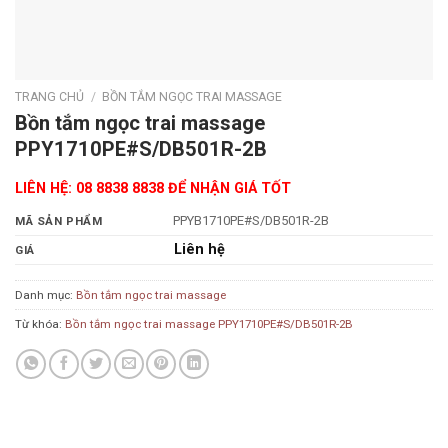
TRANG CHỦ
/
BỒN TẮM NGỌC TRAI MASSAGE
Bồn tắm ngọc trai massage
PPY1710PE#S/DB501R-2B
LIÊN HỆ: 08 8838 8838 ĐỂ NHẬN GIÁ TỐT
PPYB1710PE#S/DB501R-2B
MÃ SẢN PHẨM
Liên hệ
GIÁ
Danh mục:
Bồn tắm ngọc trai massage
Từ khóa:
Bồn tắm ngọc trai massage PPY1710PE#S/DB501R-2B