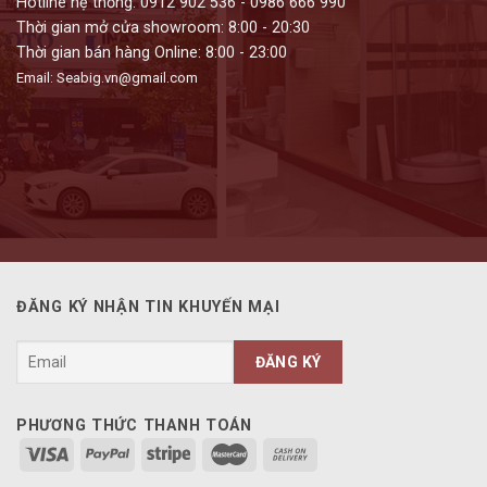
Hotline hệ thống: 0912 902 536 - 0986 666 990
Thời gian mở cửa showroom: 8:00 - 20:30
Thời gian bán hàng Online: 8:00 - 23:00
Email: Seabig.vn@gmail.com
ĐĂNG KÝ NHẬN TIN KHUYẾN MẠI
PHƯƠNG THỨC THANH TOÁN