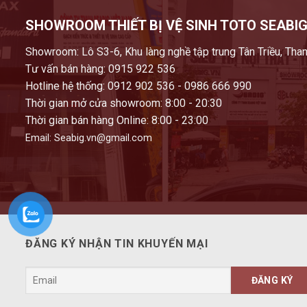
SHOWROOM THIẾT BỊ VỆ SINH TOTO SEABIG
Showroom: Lô S3-6, Khu làng nghề tập trung Tân Triều, Than
Tư vấn bán hàng: 0915 922 536
Hotline hệ thống: 0912 902 536 - 0986 666 990
Thời gian mở cửa showroom: 8:00 - 20:30
Thời gian bán hàng Online: 8:00 - 23:00
Email: Seabig.vn@gmail.com
ĐĂNG KÝ NHẬN TIN KHUYẾN MẠI