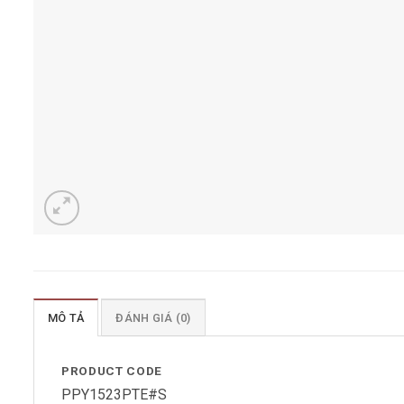
MÔ TẢ
ĐÁNH GIÁ (0)
PRODUCT CODE
PPY1523PTE#S