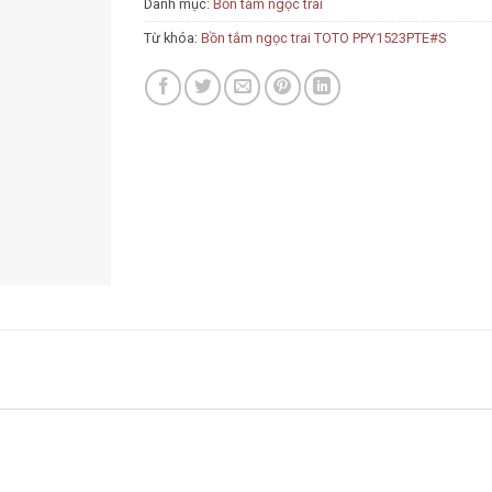
Danh mục:
Bồn tắm ngọc trai
Từ khóa:
Bồn tắm ngọc trai TOTO PPY1523PTE#S