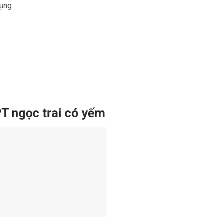
dụng
 ngọc trai có yếm