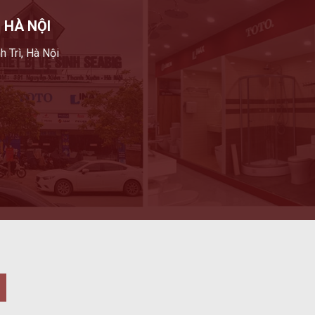
 HÀ NỘI
h Trì, Hà Nội