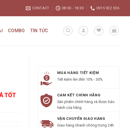
CONTACT
08:00 - 18:30
0915 922 536
I
COMBO
TIN TỨC
MUA HÀNG TIẾT KIỆM
Tiết kiệm lên đến 10% - 30%
IÁ TỐT
CAM KẾT CHÍNH HÃNG
Sản phẩm chính hàng và được bảo
hành của hãng
VẬN CHUYỂN GIAO HÀNG
Giao hàng nhanh chóng trong 24h