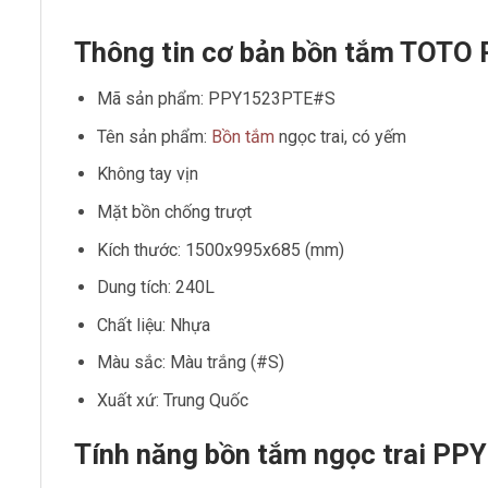
Thông tin cơ bản bồn tắm TOTO
Mã sản phẩm: PPY1523PTE#S
Tên sản phẩm:
Bồn tắm
ngọc trai, có yếm
Không tay vịn
Mặt bồn chống trượt
Kích thước: 1500x995x685 (mm)
Dung tích: 240L
Chất liệu: Nhựa
Màu sắc: Màu trắng (#S)
Xuất xứ: Trung Quốc
Tính năng bồn tắm ngọc trai P