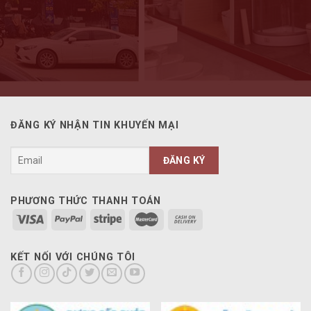
ĐĂNG KÝ NHẬN TIN KHUYẾN MẠI
PHƯƠNG THỨC THANH TOÁN
KẾT NỐI VỚI CHÚNG TÔI