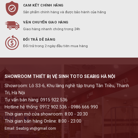
CAM KẾT CHÍNH HÃNG
Sản phẩm chính hàng và được bảo hành của hãng
VẬN CHUYỂN GIAO HÀNG
Giao hàng nhanh chóng trong 24h
ĐỔI TRẢ DỄ DÀNG
Đổi trả trong 2 ngày đầu tiên mua hàng
SHOWROOM THIẾT BỊ VỆ SINH TOTO SEABIG HÀ NỘI
Showroom: Lô S3-6, Khu làng nghề tập trung Tân Triều, Thanh
Trì, Hà Nội
Tư vấn bán hàng: 0915 922 536
Hotline hệ thống: 0912 902 536 - 0986 666 990
Thời gian mở cửa showroom: 8:00 - 20:30
Thời gian bán hàng Online: 8:00 - 23:00
Email: Seabig.vn@gmail.com