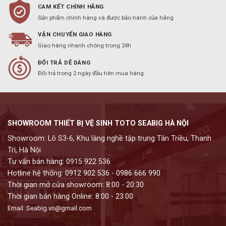
CAM KẾT CHÍNH HÃNG
Sản phẩm chính hàng và được bảo hành của hãng
VẬN CHUYỂN GIAO HÀNG
Giao hàng nhanh chóng trong 24h
ĐỔI TRẢ DỄ DÀNG
Đổi trả trong 2 ngày đầu tiên mua hàng
SHOWROOM THIẾT BỊ VỆ SINH TOTO SEABIG HÀ NỘI
Showroom: Lô S3-6, Khu làng nghề tập trung Tân Triều, Thanh
Trì, Hà Nội
Tư vấn bán hàng: 0915 922 536
Hotline hệ thống: 0912 902 536 - 0986 666 990
Thời gian mở cửa showroom: 8:00 - 20:30
Thời gian bán hàng Online: 8:00 - 23:00
Email: Seabig.vn@gmail.com