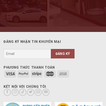
ĐĂNG KÝ NHẬN TIN KHUYẾN MẠI
PHƯƠNG THỨC THANH TOÁN
KẾT NỐI VỚI CHÚNG TÔI