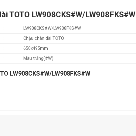
hân dài TOTO LW908CKS#W/LW908FKS#W
:
LW908CKS#W/LW908FKS#W
:
Chậu chân dài TOTO
:
650x495mm
:
Màu trắng(#W)
i TOTO LW908CKS#W/LW908FKS#W