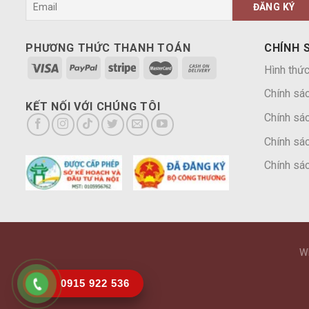
PHƯƠNG THỨC THANH TOÁN
CHÍNH 
Hình thức
Chính sá
KẾT NỐI VỚI CHÚNG TÔI
Chính sác
Chính sác
Chính sác
W
0915 922 536