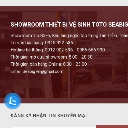
SHOWROOM THIẾT BỊ VỆ SINH TOTO SEABIG
Showroom: Lô S3-6, Khu làng nghề tập trung Tân Triều, Than
Tư vấn bán hàng: 0915 922 536
Hotline hệ thống: 0912 902 536 - 0986 666 990
Thời gian mở cửa showroom: 8:00 - 20:30
Thời gian bán hàng Online: 8:00 - 23:00
Email: Seabig.vn@gmail.com
ĐĂNG KÝ NHẬN TIN KHUYẾN MẠI