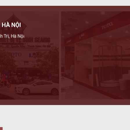
 HÀ NỘI
h Trì, Hà Nội