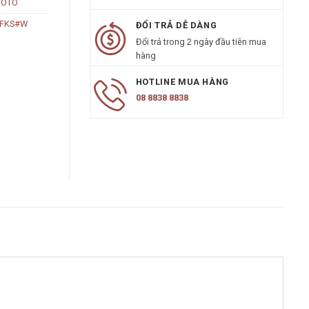
 TOTO
8FKS#W
ĐỔI TRẢ DỄ DÀNG
Đổi trả trong 2 ngày đầu tiên mua
hàng
HOTLINE MUA HÀNG
08 8838 8838