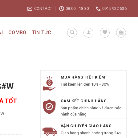
CONTACT
08:00 - 18:30
0915 922 536
I
COMBO
TIN TỨC
MUA HÀNG TIẾT KIỆM
S#W
Tiết kiệm lên đến 10% - 30%
IÁ TỐT
CAM KẾT CHÍNH HÃNG
Sản phẩm chính hàng và được bảo
#W
hành của hãng
VẬN CHUYỂN GIAO HÀNG
Giao hàng nhanh chóng trong 24h