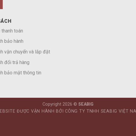
SÁCH
 thanh toán
ch bảo hành
h vận chuyển và lắp đặt
h đổi trả hàng
h bảo mật thông tin
Copyright 2026 ©
SEABIG
EBSITE ĐƯỢC VẬN HÀNH BỞI CÔNG TY TNHH SEABIG VIỆT N