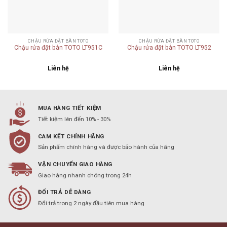
CHẬU RỬA ĐẶT BÀN TOTO
CHẬU RỬA ĐẶT BÀN TOTO
Chậu rửa đặt bàn TOTO LT951C
Chậu rửa đặt bàn TOTO LT952
Liên hệ
Liên hệ
MUA HÀNG TIẾT KIỆM
Tiết kiệm lên đến 10% - 30%
CAM KẾT CHÍNH HÃNG
Sản phẩm chính hàng và được bảo hành của hãng
VẬN CHUYỂN GIAO HÀNG
Giao hàng nhanh chóng trong 24h
ĐỔI TRẢ DỄ DÀNG
Đổi trả trong 2 ngày đầu tiên mua hàng