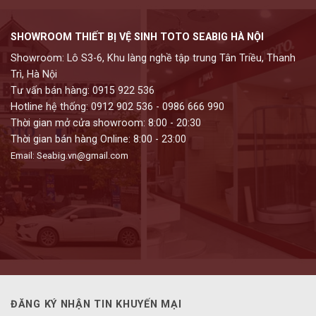
SHOWROOM THIẾT BỊ VỆ SINH TOTO SEABIG HÀ NỘI
Showroom: Lô S3-6, Khu làng nghề tập trung Tân Triều, Thanh
Trì, Hà Nội
Tư vấn bán hàng: 0915 922 536
Hotline hệ thống: 0912 902 536 - 0986 666 990
Thời gian mở cửa showroom: 8:00 - 20:30
Thời gian bán hàng Online: 8:00 - 23:00
Email: Seabig.vn@gmail.com
ĐĂNG KÝ NHẬN TIN KHUYẾN MẠI