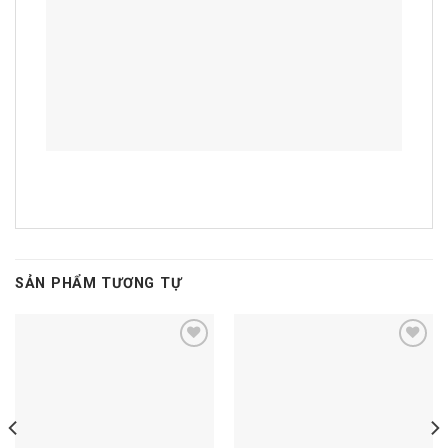
SẢN PHẨM TƯƠNG TỰ
Add to
Add to
wishlist
wishlist