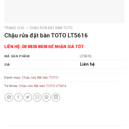
TRANG CHỦ
/
CHẬU RỬA ĐẶT BÀN TOTO
Chậu rửa đặt bàn TOTO LT5616
LIÊN HỆ: 08 8838 8838 ĐỂ NHẬN GIÁ TỐT
LT5616
MÃ SẢN PHẨM
Liên hệ
GIÁ
Danh mục:
Chậu rửa đặt bàn TOTO
Từ khóa:
Chậu rửa đặt bàn TOTO LT5616