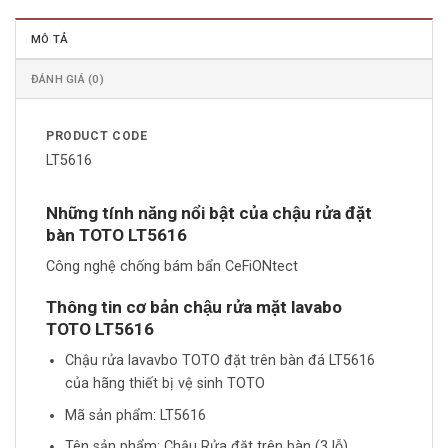
MÔ TẢ
ĐÁNH GIÁ (0)
PRODUCT CODE
LT5616
Những tính năng nổi bật của chậu rửa đặt
bàn TOTO LT5616
Công nghệ chống bám bẩn CeFiONtect
Thông tin cơ bản chậu rửa mặt lavabo
TOTO
LT5616
Chậu rửa lavavbo TOTO đặt trên bàn đá LT5616
của hãng thiết bị vệ sinh TOTO
Mã sản phẩm: LT5616
Tên sản phẩm: Chậu Rửa đặt trên bàn (3 lỗ)