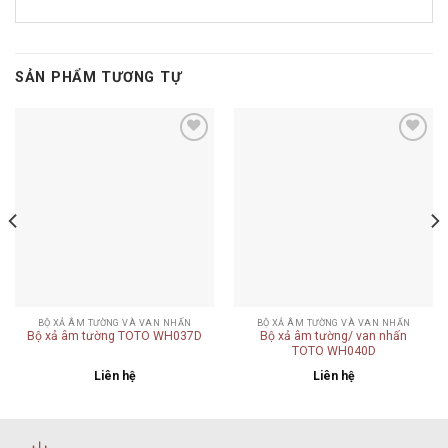
SẢN PHẨM TƯƠNG TỰ
Add to
Add to
wishlist
wishlist
BỘ XẢ ÂM TƯỜNG VÀ VAN NHẤN
BỘ XẢ ÂM TƯỜNG VÀ VAN NHẤN
Bộ xả âm tường TOTO WH037D
Bộ xả âm tường/ van nhấn
TOTO WH040D
Liên hệ
Liên hệ