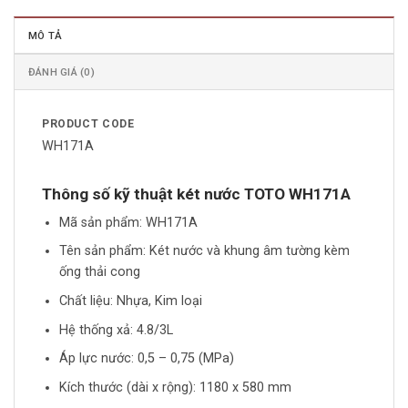
MÔ TẢ
ĐÁNH GIÁ (0)
PRODUCT CODE
WH171A
Thông số kỹ thuật két nước TOTO WH171A
Mã sản phẩm: WH171A
Tên sản phẩm: Két nước và khung âm tường kèm
ống thải cong
Chất liệu: Nhựa, Kim loại
Hệ thống xả: 4.8/3L
Áp lực nước: 0,5 – 0,75 (MPa)
Kích thước (dài x rộng): 1180 x 580 mm