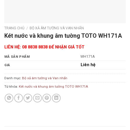
TRANG CHỦ
/
BỘ XẢ ÂM TƯỜNG VÀ VAN NHẤN
Két nước và khung âm tường TOTO WH171A
LIÊN HỆ: 08 8838 8838 ĐỂ NHẬN GIÁ TỐT
WH171A
MÃ SẢN PHẨM
Liên hệ
GIÁ
Danh mục:
Bộ xả âm tường và Van nhấn
Từ khóa:
Két nước và khung âm tường TOTO WH171A