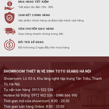
MUA HÀNG TIẾT KIỆM
Tiết kiệm lên đến 10% - 30%
CAM KẾT CHÍNH HÃNG
Sản phẩm chính hàng và được bảo hành của hãng
VẬN CHUYỂN GIAO HÀNG
Giao hàng nhanh chóng trong 24h
ĐỔI TRẢ DỄ DÀNG
Đổi trả trong 2 ngày đầu tiên mua hàng
SHOWROOM THIẾT BỊ VỆ SINH TOTO SEABIG HÀ NỘI
Showroom: Lô S3-6, Khu làng nghề tập trung Tân Triều, Thanh
Trì, Hà Nội
Tư vấn bán hàng: 0915 922 536
Hotline hệ thống: 0912 902 536 - 0986 666 990
Thời gian mở cửa showroom: 8:00 - 20:30
Thời gian bán hàng Online: 8:00 - 23:00