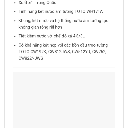
Xuất xứ: Trung Quốc
Tính năng két nước âm tường TOTO WH171A
Khung, két nước và hệ thống nước âm tường tạo
không gian rộng rãi hơn
Tiết kiệm nước với chế độ xả 4.8/3L
Có khả năng kết hợp với các bồn cầu treo tường
TOTO CW192K, CW812JWS, CW512YR, CW762,
CW822NJWS