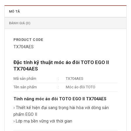
MÔ TẢ
ĐÁNH GIÁ (0)
PRODUCT CODE
TX704AES
Đặc tính kỹ thuật móc áo đôi TOTO EGO II
TX704AES
Mã sản phẩm
:
TX704AES
Tên sản phẩm
:
Móc áo đôi TOTO
Tính năng móc áo đôi TOTO EGO II TX704AES
› Thiết kế hiện đại sang trọng hài hòa với dòng sản
phẩm EGO II
› Lớp mạ bền vững với thời gian