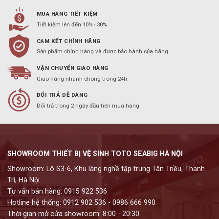
MUA HÀNG TIẾT KIỆM
Tiết kiệm lên đến 10% - 30%
CAM KẾT CHÍNH HÃNG
Sản phẩm chính hàng và được bảo hành của hãng
VẬN CHUYỂN GIAO HÀNG
Giao hàng nhanh chóng trong 24h
ĐỔI TRẢ DỄ DÀNG
Đổi trả trong 2 ngày đầu tiên mua hàng
SHOWROOM THIẾT BỊ VỆ SINH TOTO SEABIG HÀ NỘI
Showroom: Lô S3-6, Khu làng nghề tập trung Tân Triều, Thanh
Trì, Hà Nội
Tư vấn bán hàng: 0915 922 536
Hotline hệ thống: 0912 902 536 - 0986 666 990
Thời gian mở cửa showroom: 8:00 - 20:30