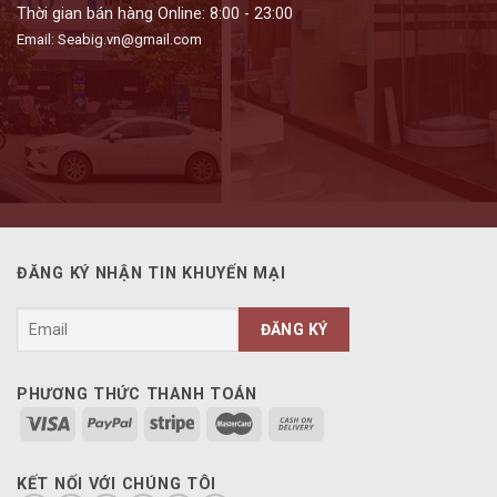
Thời gian bán hàng Online: 8:00 - 23:00
Email: Seabig.vn@gmail.com
ĐĂNG KÝ NHẬN TIN KHUYẾN MẠI
PHƯƠNG THỨC THANH TOÁN
KẾT NỐI VỚI CHÚNG TÔI