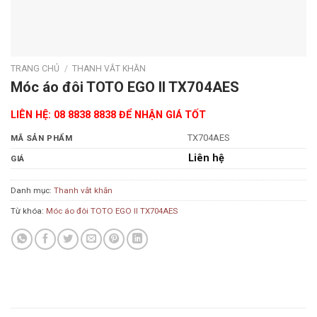
TRANG CHỦ
/
THANH VẮT KHĂN
Móc áo đôi TOTO EGO II TX704AES
LIÊN HỆ: 08 8838 8838 ĐỂ NHẬN GIÁ TỐT
TX704AES
MÃ SẢN PHẨM
Liên hệ
GIÁ
Danh mục:
Thanh vắt khăn
Từ khóa:
Móc áo đôi TOTO EGO II TX704AES