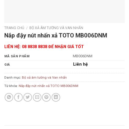
TRANG CHỦ
/
BỘ XẢ ÂM TƯỜNG VÀ VAN NHẤN
Nắp đậy nút nhấn xả TOTO MB006DNM
LIÊN HỆ: 08 8838 8838 ĐỂ NHẬN GIÁ TỐT
MB006DNM
MÃ SẢN PHẨM
Liên hệ
GIÁ
Danh mục:
Bộ xả âm tường và Van nhấn
Từ khóa:
Nắp đậy nút nhấn xả TOTO MB006DNM