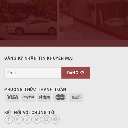
ĐĂNG KÝ NHẬN TIN KHUYẾN MẠI
PHƯƠNG THỨC THANH TOÁN
KẾT NỐI VỚI CHÚNG TÔI