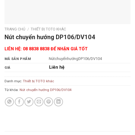
TRANG CHỦ
/
THIẾT BỊ TOTO KHÁC
Nút chuyển hướng DP106/DV104
LIÊN HỆ: 08 8838 8838 ĐỂ NHẬN GIÁ TỐT
NútchuyểnhướngDP106/DV104
MÃ SẢN PHẨM
Liên hệ
GIÁ
Danh mục:
Thiết bị TOTO khác
Từ khóa:
Nút chuyển hướng DP106/DV104