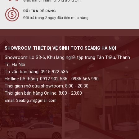
Giao hàng nhanh chóng trong 24h
ĐỔI TRẢ DỄ DÀNG
Đổi trả trong 2 ngày đầu tiên mua hàng
SHOWROOM THIẾT BỊ VỆ SINH TOTO SEABIG HÀ NỘI
Showroom: Lô S3-6, Khu làng nghề tập trung Tân Triều, Thanh
Trì, Hà Nội
Tư vấn bán hàng: 0915 922 536
Hotline hệ thống: 0912 902 536 - 0986 666 990
Thời gian mở cửa showroom: 8:00 - 20:30
Thời gian bán hàng Online: 8:00 - 23:00
Email: Seabig.vn@gmail.com