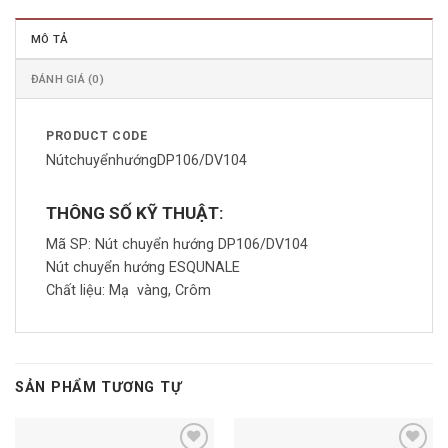
MÔ TẢ
ĐÁNH GIÁ (0)
PRODUCT CODE
NútchuyểnhướngDP106/DV104
THÔNG SỐ KỸ THUẬT:
Mã SP:
Nút chuyển hướng DP106/DV104
Nút chuyển hướng ESQUNALE
Chất liệu: Mạ vàng, Crôm
SẢN PHẨM TƯƠNG TỰ