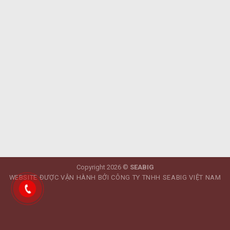
Copyright 2026 ©
SEABIG
WEBSITE ĐƯỢC VẬN HÀNH BỞI CÔNG TY TNHH SEABIG VIỆT NAM