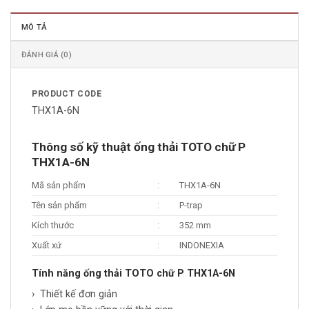
MÔ TẢ
ĐÁNH GIÁ (0)
PRODUCT CODE
THX1A-6N
Thông số kỹ thuật ống thải TOTO chữ P
THX1A-6N
Mã sản phẩm
:
THX1A-6N
Tên sản phẩm
:
P-trap
Kích thước
:
352 mm
Xuất xứ
:
INDONEXIA
Tính năng ống thải TOTO chữ P THX1A-6N
› Thiết kế đơn giản