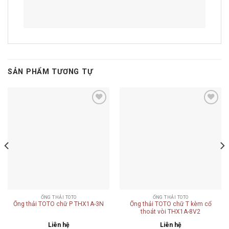
SẢN PHẨM TƯƠNG TỰ
Add to
Add to
wishlist
wishlist
ỐNG THẢI TOTO
ỐNG THẢI TOTO
Ống thải TOTO chữ P THX1A-3N
Ống thải TOTO chữ T kèm cổ
thoát vòi THX1A-8V2
Liên hệ
Liên hệ