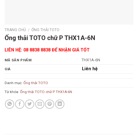
TRANG CHỦ
/
ỐNG THẢI TOTO
Ống thải TOTO chữ P THX1A-6N
LIÊN HỆ: 08 8838 8838 ĐỂ NHẬN GIÁ TỐT
THX1A-6N
MÃ SẢN PHẨM
Liên hệ
GIÁ
Danh mục:
Ống thải TOTO
Từ khóa:
Ống thải TOTO chữ P THX1A-6N