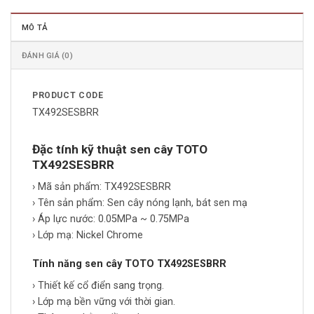
MÔ TẢ
ĐÁNH GIÁ (0)
PRODUCT CODE
TX492SESBRR
Đặc tính kỹ thuật sen cây TOTO
TX492SESBRR
› Mã sản phẩm: TX492SESBRR
› Tên sản phẩm: Sen cây nóng lạnh, bát sen mạ
› Áp lực nước: 0.05MPa ~ 0.75MPa
› Lớp mạ: Nickel Chrome
Tính năng sen cây TOTO TX492SESBRR
› Thiết kế cổ điển sang trọng.
› Lớp mạ bền vững với thời gian.