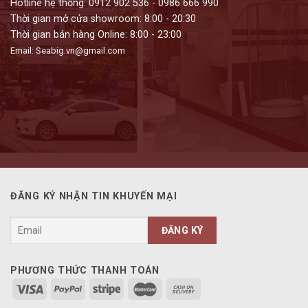
Hotline hệ thống: 0912 902 536 - 0986 666 990
Thời gian mở cửa showroom: 8:00 - 20:30
Thời gian bán hàng Online: 8:00 - 23:00
Email: Seabig.vn@gmail.com
ĐĂNG KÝ NHẬN TIN KHUYẾN MẠI
PHƯƠNG THỨC THANH TOÁN