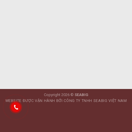
Copyright 2026 ©
SEABIG
WEBSITE ĐƯỢC VẬN HÀNH BỞI CÔNG TY TNHH SEABIG VIỆT NAM