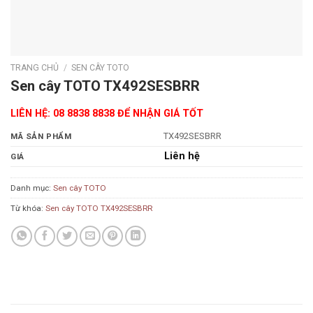
TRANG CHỦ
/
SEN CÂY TOTO
Sen cây TOTO TX492SESBRR
LIÊN HỆ: 08 8838 8838 ĐỂ NHẬN GIÁ TỐT
TX492SESBRR
MÃ SẢN PHẨM
Liên hệ
GIÁ
Danh mục:
Sen cây TOTO
Từ khóa:
Sen cây TOTO TX492SESBRR