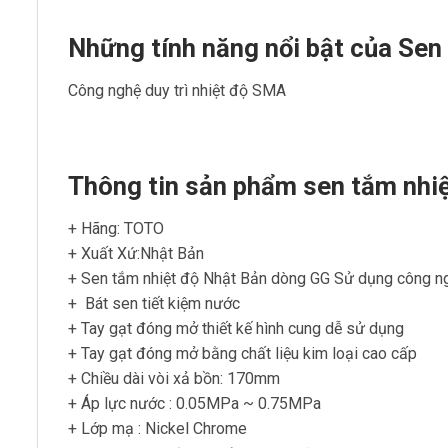
Những tính năng nổi bật của Se
Công nghệ duy trì nhiệt độ SMA
Thông tin sản phẩm sen tắm nh
+ Hãng: TOTO
+ Xuất Xứ:Nhật Bản
+ Sen tắm nhiệt độ Nhật Bản dòng GG Sử dụng công n
+ Bát sen tiết kiệm nước
+ Tay gạt đóng mở thiết kế hình cung dễ sử dụng
+ Tay gạt đóng mở bằng chất liệu kim loại cao cấp
+ Chiều dài vòi xả bồn: 170mm
+ Áp lực nước : 0.05MPa ~ 0.75MPa
+ Lớp mạ : Nickel Chrome