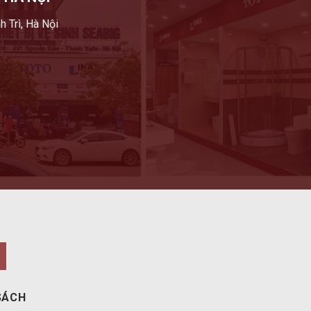
h Trì, Hà Nội
SÁCH