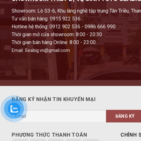
Showroom: Lô S3-6, Khu làng nghề tập trung Tân Triều, Than
Tư vấn bán hàng: 0915 922 536
Hotline hệ thống: 0912 902 536 - 0986 666 990
Thời gian mở cửa showroom: 8:00 - 20:30
Thời gian bán hàng Online: 8:00 - 23:00
Email: Seabig.vn@gmail.com
ĐĂNG KÝ NHẬN TIN KHUYẾN MẠI
PHƯƠNG THỨC THANH TOÁN
CHÍNH 