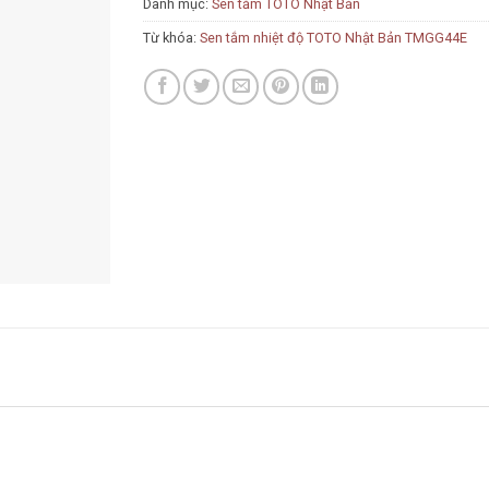
Danh mục:
Sen tắm TOTO Nhật Bản
Từ khóa:
Sen tắm nhiệt độ TOTO Nhật Bản TMGG44E