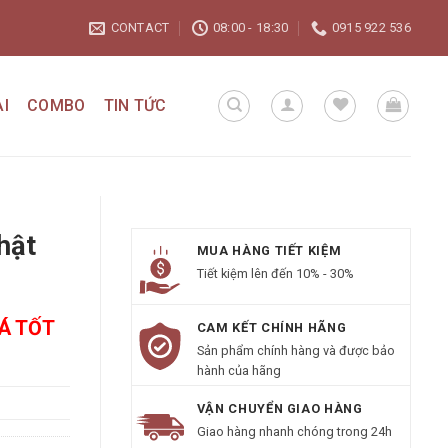
CONTACT
08:00 - 18:30
0915 922 536
I
COMBO
TIN TỨC
hật
MUA HÀNG TIẾT KIỆM
Tiết kiệm lên đến 10% - 30%
IÁ TỐT
CAM KẾT CHÍNH HÃNG
Sản phẩm chính hàng và được bảo
hành của hãng
VẬN CHUYỂN GIAO HÀNG
Giao hàng nhanh chóng trong 24h