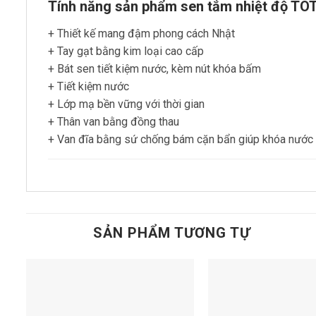
Tính năng sản phẩm sen tắm nhiệt độ T
+ Thiết kế mang đậm phong cách Nhật
+ Tay gạt bằng kim loại cao cấp
+ Bát sen tiết kiệm nước, kèm nút khóa bấm
+ Tiết kiệm nước
+ Lớp mạ bền vững với thời gian
+ Thân van bằng đồng thau
+ Van đĩa bằng sứ chống bám cặn bẩn giúp khóa nước 
SẢN PHẨM TƯƠNG TỰ
Add to
t
wishlist