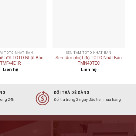
+
ẮM TOTO NHẬT BẢN
SEN TẮM TOTO NHẬT BẢN
iệt độ TOTO Nhật Bản
Sen tắm nhiệt độ TOTO Nhật Bản
TMF44E1R
TMN40TEC
Liên hệ
Liên hệ
ÀNG
ĐỔI TRẢ DỄ DÀNG
rong 24h
Đổi trả trong 2 ngày đầu tiên mua hàng