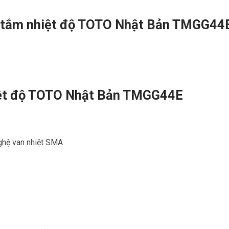
n tắm nhiệt độ TOTO Nhật Bản TMGG44
iệt độ TOTO Nhật Bản TMGG44E
ghệ van nhiệt SMA