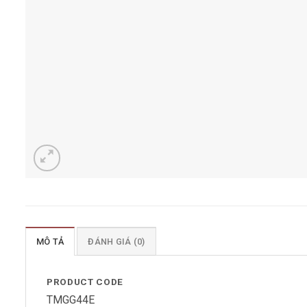
MÔ TẢ
ĐÁNH GIÁ (0)
PRODUCT CODE
TMGG44E