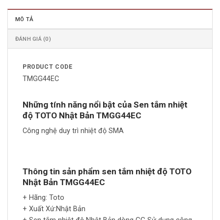
MÔ TẢ
ĐÁNH GIÁ (0)
PRODUCT CODE
TMGG44EC
Những tính năng nổi bật của Sen tắm nhiệt
độ TOTO Nhật Bản TMGG44EC
Công nghệ duy trì nhiệt độ SMA
Thông tin sản phẩm sen tắm nhiệt độ TOTO
Nhật Bản TMGG44EC
+ Hãng: Toto
+ Xuất Xứ:Nhật Bản