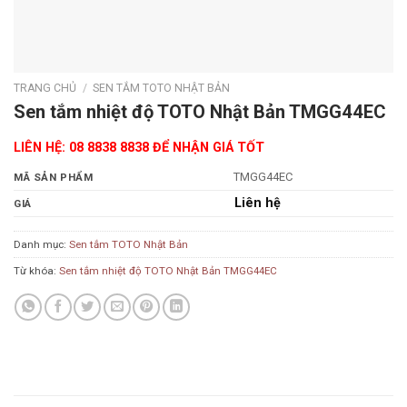
TRANG CHỦ
/
SEN TẮM TOTO NHẬT BẢN
Sen tắm nhiệt độ TOTO Nhật Bản TMGG44EC
LIÊN HỆ: 08 8838 8838 ĐỂ NHẬN GIÁ TỐT
TMGG44EC
MÃ SẢN PHẨM
Liên hệ
GIÁ
Danh mục:
Sen tắm TOTO Nhật Bản
Từ khóa:
Sen tắm nhiệt độ TOTO Nhật Bản TMGG44EC