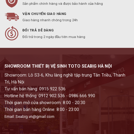
Sản phẩm chính hàng và được bảo hành của hãng
VẬN CHUYỂN GIAO HÀNG
Giao hàng nhanh chóng trong 24h
ĐỔI TRẢ DỄ DÀNG
Đổi trả trong 2 ngày đầu tiên mua hàng
SHOWROOM THIẾT BỊ VỆ SINH TOTO SEABIG HÀ NỘI
Showroom: Lô S3-6, Khu làng nghề tập trung Tân Triều, Thanh
Trì, Hà Nội
Tư vấn bán hàng: 0915 922 536
Hotline hệ thống: 0912 902 536 - 0986 666 990
Thời gian mở cửa showroom: 8:00 - 20:30
Thời gian bán hàng Online: 8:00 - 23:00
Email: Seabig.vn@gmail.com