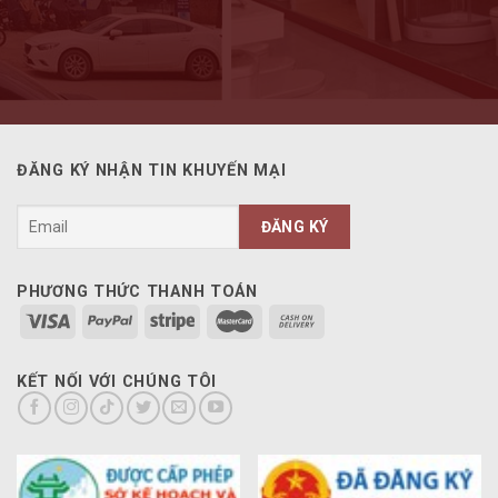
ĐĂNG KÝ NHẬN TIN KHUYẾN MẠI
PHƯƠNG THỨC THANH TOÁN
KẾT NỐI VỚI CHÚNG TÔI