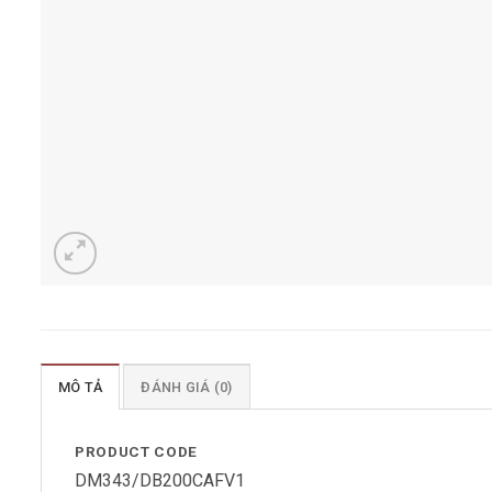
MÔ TẢ
ĐÁNH GIÁ (0)
PRODUCT CODE
DM343/DB200CAFV1