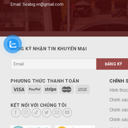
Email: Seabig.vn@gmail.com
ĐĂNG KÝ NHẬN TIN KHUYẾN MẠI
PHƯƠNG THỨC THANH TOÁN
CHÍNH 
Hình thức
Chính sá
KẾT NỐI VỚI CHÚNG TÔI
Chính sác
Chính sác