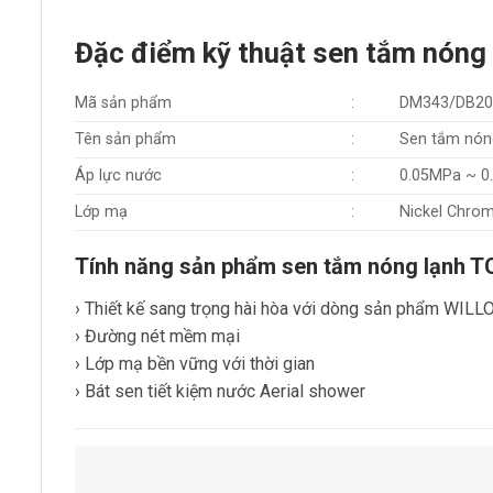
Đặc điểm kỹ thuật sen tắm nó
Mã sản phẩm
:
DM343/DB2
Tên sản phẩm
:
Sen tắm nóng
Áp lực nước
:
0.05MPa ~ 0
Lớp mạ
:
Nickel Chro
Tính năng sản phẩm sen tắm nóng lạnh
› Thiết kế sang trọng hài hòa với dòng sản phẩm WIL
› Đường nét mềm mại
› Lớp mạ bền vững với thời gian
› Bát sen tiết kiệm nước Aerial shower