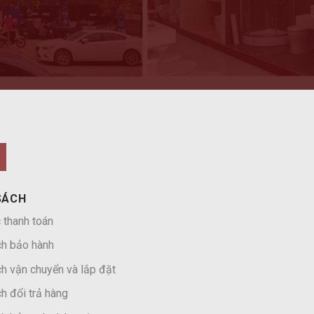
SÁCH
 thanh toán
ch bảo hành
h vận chuyển và lắp đặt
h đổi trả hàng