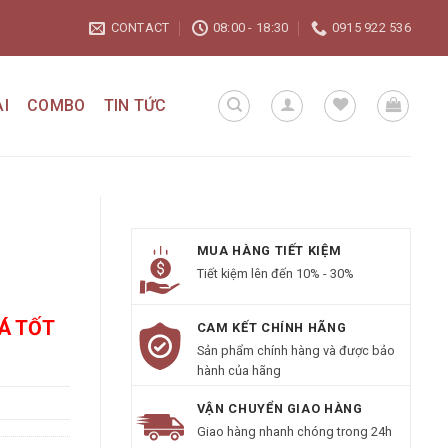
CONTACT
08:00 - 18:30
0915 922 536
I
COMBO
TIN TỨC
MUA HÀNG TIẾT KIỆM
Tiết kiệm lên đến 10% - 30%
IÁ TỐT
CAM KẾT CHÍNH HÃNG
Sản phẩm chính hàng và được bảo
hành của hãng
VẬN CHUYỂN GIAO HÀNG
Giao hàng nhanh chóng trong 24h