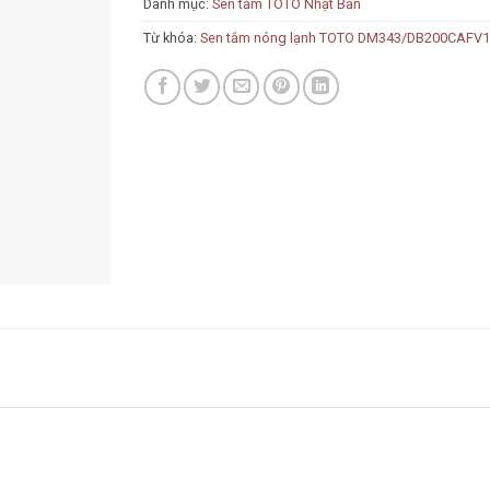
Danh mục:
Sen tắm TOTO Nhật Bản
Từ khóa:
Sen tắm nóng lạnh TOTO DM343/DB200CAFV1