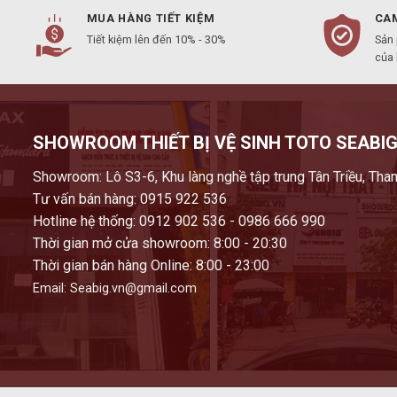
MUA HÀNG TIẾT KIỆM
CAM
Tiết kiệm lên đến 10% - 30%
Sản
của
SHOWROOM THIẾT BỊ VỆ SINH TOTO SEABIG
Showroom: Lô S3-6, Khu làng nghề tập trung Tân Triều, Than
Tư vấn bán hàng: 0915 922 536
Hotline hệ thống: 0912 902 536 - 0986 666 990
Thời gian mở cửa showroom: 8:00 - 20:30
Thời gian bán hàng Online: 8:00 - 23:00
Email: Seabig.vn@gmail.com