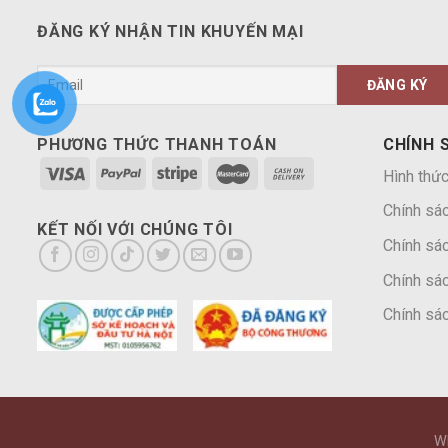
ĐĂNG KÝ NHẬN TIN KHUYẾN MẠI
PHƯƠNG THỨC THANH TOÁN
CHÍNH 
Hình thức
Chính sá
KẾT NỐI VỚI CHÚNG TÔI
Chính sác
Chính sác
Chính sác
W