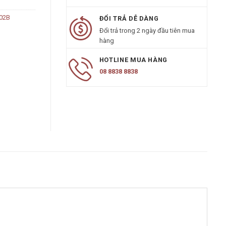
02B
ĐỔI TRẢ DỄ DÀNG
Đổi trả trong 2 ngày đầu tiên mua
hàng
HOTLINE MUA HÀNG
08 8838 8838