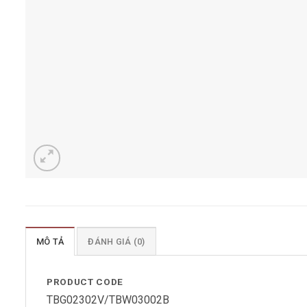
MÔ TẢ
ĐÁNH GIÁ (0)
PRODUCT CODE
TBG02302V/TBW03002B