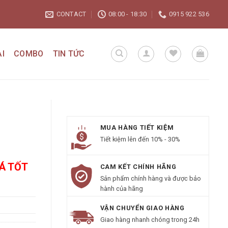
CONTACT
08:00 - 18:30
0915 922 536
I
COMBO
TIN TỨC
MUA HÀNG TIẾT KIỆM
Tiết kiệm lên đến 10% - 30%
IÁ TỐT
CAM KẾT CHÍNH HÃNG
Sản phẩm chính hàng và được bảo
B
hành của hãng
VẬN CHUYỂN GIAO HÀNG
Giao hàng nhanh chóng trong 24h