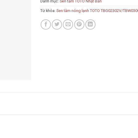
Danh mục:
Sen tắm TOTO Nhật Bản
Từ khóa:
Sen tắm nóng lạnh TOTO TBG02302V/TBW030