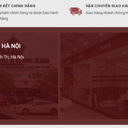
 KẾT CHÍNH HÃNG
VẬN CHUYỂN GIAO H
 phẩm chính hàng và được bảo hành
Giao hàng nhanh chóng t
 hãng
 HÀ NỘI
h Trì, Hà Nội