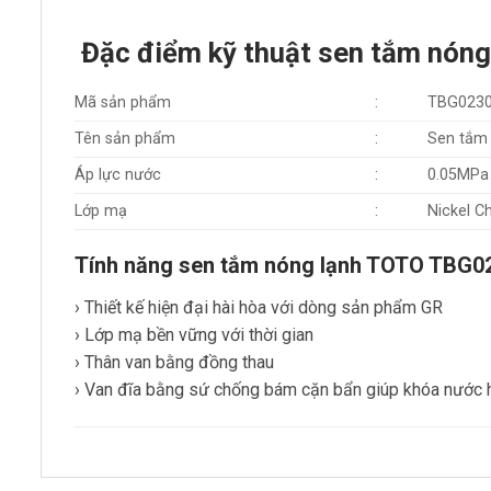
Đặc điểm kỹ thuật sen tắm nó
Mã sản phẩm
:
TBG023
Tên sản phẩm
:
Sen tắm 
Áp lực nước
:
0.05MPa
Lớp mạ
:
Nickel 
Tính năng sen tắm nóng lạnh TOTO TB
› Thiết kế hiện đại hài hòa với dòng sản phẩm GR
› Lớp mạ bền vững với thời gian
› Thân van bằng đồng thau
› Van đĩa bằng sứ chống bám cặn bẩn giúp khóa nước 