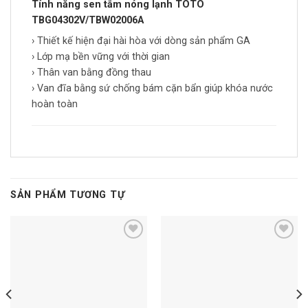
Tính năng sen tắm nóng lạnh TOTO
TBG04302V/TBW02006A
› Thiết kế hiện đại hài hòa với dòng sản phẩm GA
› Lớp mạ bền vững với thời gian
› Thân van bằng đồng thau
› Van đĩa bằng sứ chống bám cặn bẩn giúp khóa nước
hoàn toàn
SẢN PHẨM TƯƠNG TỰ
Add to
Add to
wishlist
wishlist