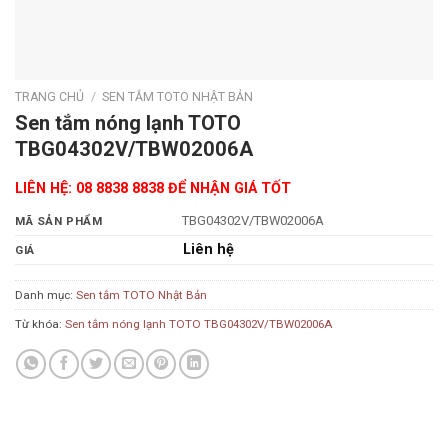
TRANG CHỦ
/
SEN TẮM TOTO NHẬT BẢN
Sen tắm nóng lạnh TOTO
TBG04302V/TBW02006A
LIÊN HỆ: 08 8838 8838 ĐỂ NHẬN GIÁ TỐT
TBG04302V/TBW02006A
MÃ SẢN PHẨM
Liên hệ
GIÁ
Danh mục:
Sen tắm TOTO Nhật Bản
Từ khóa:
Sen tắm nóng lạnh TOTO TBG04302V/TBW02006A