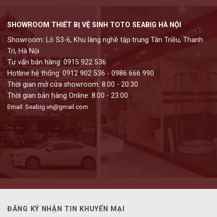
SHOWROOM THIẾT BỊ VỆ SINH TOTO SEABIG HÀ NỘI
Showroom: Lô S3-6, Khu làng nghề tập trung Tân Triều, Thanh
Trì, Hà Nội
Tư vấn bán hàng: 0915 922 536
Hotline hệ thống: 0912 902 536 - 0986 666 990
Thời gian mở cửa showroom: 8:00 - 20:30
Thời gian bán hàng Online: 8:00 - 23:00
Email: Seabig.vn@gmail.com
ĐĂNG KÝ NHẬN TIN KHUYẾN MẠI