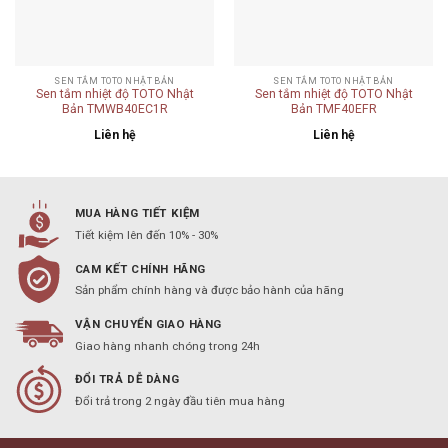
SEN TẮM TOTO NHẬT BẢN
SEN TẮM TOTO NHẬT BẢN
Sen tắm nhiệt độ TOTO Nhật
Sen tắm nhiệt độ TOTO Nhật
Bản TMWB40EC1R
Bản TMF40EFR
Liên hệ
Liên hệ
MUA HÀNG TIẾT KIỆM
Tiết kiệm lên đến 10% - 30%
CAM KẾT CHÍNH HÃNG
Sản phẩm chính hàng và được bảo hành của hãng
VẬN CHUYỂN GIAO HÀNG
Giao hàng nhanh chóng trong 24h
ĐỔI TRẢ DỄ DÀNG
Đổi trả trong 2 ngày đầu tiên mua hàng