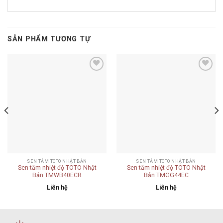
SẢN PHẨM TƯƠNG TỰ
Add to
Add to
wishlist
wishlist
SEN TẮM TOTO NHẬT BẢN
SEN TẮM TOTO NHẬT BẢN
Sen tắm nhiệt độ TOTO Nhật
Sen tắm nhiệt độ TOTO Nhật
Bản TMWB40ECR
Bản TMGG44EC
Liên hệ
Liên hệ