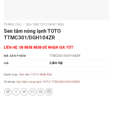
TRANG CHỦ
/
SEN TẮM TOTO NHẬT BẢN
Sen tắm nóng lạnh TOTO
TTMC301/DGH104ZR
LIÊN HỆ: 08 8838 8838 ĐỂ NHẬN GIÁ TỐT
TTMC301/DGH104ZR
MÃ SẢN PHẨM
Liên hệ
GIÁ
Danh mục:
Sen tắm TOTO Nhật Bản
Từ khóa:
Sen tắm nóng lạnh TOTO TTMC301/DGH104ZR