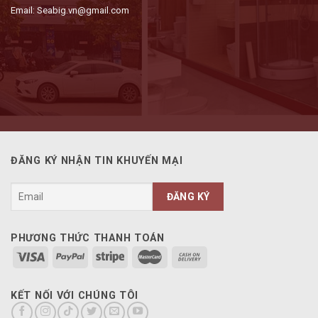
Email: Seabig.vn@gmail.com
ĐĂNG KÝ NHẬN TIN KHUYẾN MẠI
PHƯƠNG THỨC THANH TOÁN
KẾT NỐI VỚI CHÚNG TÔI