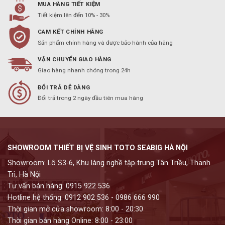
MUA HÀNG TIẾT KIỆM
Tiết kiệm lên đến 10% - 30%
CAM KẾT CHÍNH HÃNG
Sản phẩm chính hàng và được bảo hành của hãng
VẬN CHUYỂN GIAO HÀNG
Giao hàng nhanh chóng trong 24h
ĐỔI TRẢ DỄ DÀNG
Đổi trả trong 2 ngày đầu tiên mua hàng
SHOWROOM THIẾT BỊ VỆ SINH TOTO SEABIG HÀ NỘI
Showroom: Lô S3-6, Khu làng nghề tập trung Tân Triều, Thanh
Trì, Hà Nội
Tư vấn bán hàng: 0915 922 536
Hotline hệ thống: 0912 902 536 - 0986 666 990
Thời gian mở cửa showroom: 8:00 - 20:30
Thời gian bán hàng Online: 8:00 - 23:00