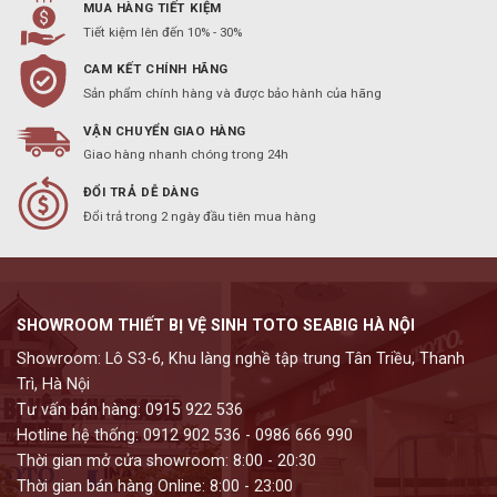
MUA HÀNG TIẾT KIỆM
Tiết kiệm lên đến 10% - 30%
CAM KẾT CHÍNH HÃNG
Sản phẩm chính hàng và được bảo hành của hãng
VẬN CHUYỂN GIAO HÀNG
Giao hàng nhanh chóng trong 24h
ĐỔI TRẢ DỄ DÀNG
Đổi trả trong 2 ngày đầu tiên mua hàng
SHOWROOM THIẾT BỊ VỆ SINH TOTO SEABIG HÀ NỘI
Showroom: Lô S3-6, Khu làng nghề tập trung Tân Triều, Thanh
Trì, Hà Nội
Tư vấn bán hàng: 0915 922 536
Hotline hệ thống: 0912 902 536 - 0986 666 990
Thời gian mở cửa showroom: 8:00 - 20:30
Thời gian bán hàng Online: 8:00 - 23:00