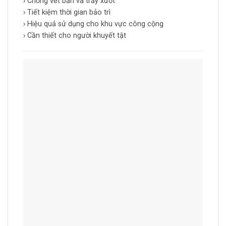
› Chống vết bẩn và trầy xướt
› Tiết kiệm thời gian bảo trì
› Hiệu quả sử dụng cho khu vực công cộng
› Cần thiết cho người khuyết tật