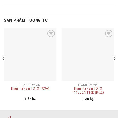
SẢN PHẨM TƯƠNG TỰ
Add to
Add to
wishlist
wishlist
THANH TAY VỊN
THANH TAY VỊN
Thanh tay vịn TOTO TX3A1
Thanh tay vịn TOTO
T113B6/T110D3R(x2)
Liên hệ
Liên hệ